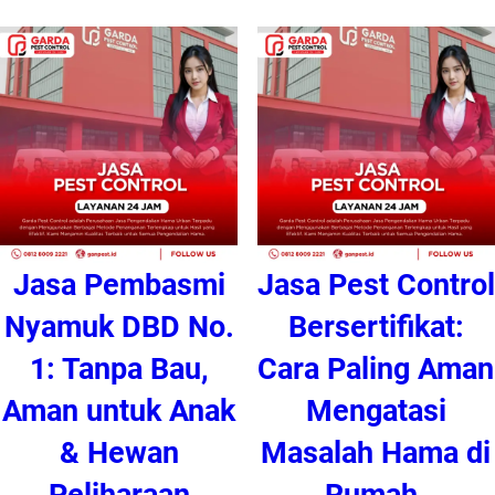
Jasa Pembasmi
Jasa Pest Control
Nyamuk DBD No.
Bersertifikat:
1: Tanpa Bau,
Cara Paling Aman
Aman untuk Anak
Mengatasi
& Hewan
Masalah Hama di
Peliharaan
Rumah.