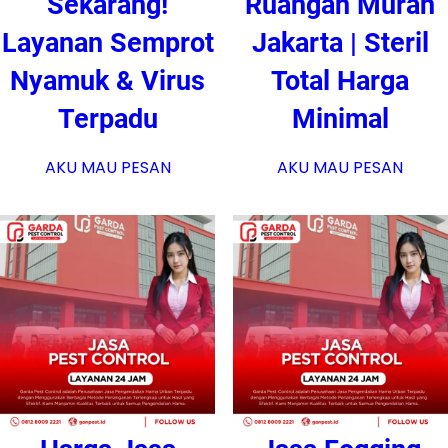
Sekarang!
Ruangan Murah
Layanan Semprot
Jakarta | Steril
Nyamuk & Virus
Total Harga
Terpadu
Minimal
AKU MAU PESAN
AKU MAU PESAN