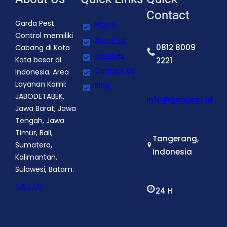
Contact
Garda Pest
Home
Control memiliki
About Us
0812 8009
Cabang di Kota
Services
Kota besar di
2221
Contact Us
Indonesia. Area
Layanan Kami:
Blog
JABODETABEK,
info@ganpest.id
Jawa Barat, Jawa
Tengah, Jawa
Timur, Bali,
Tangerang,
Sumatera,
Indonesia
Kalimantan,
Sulawesi, Batam.
CALL US
24 H