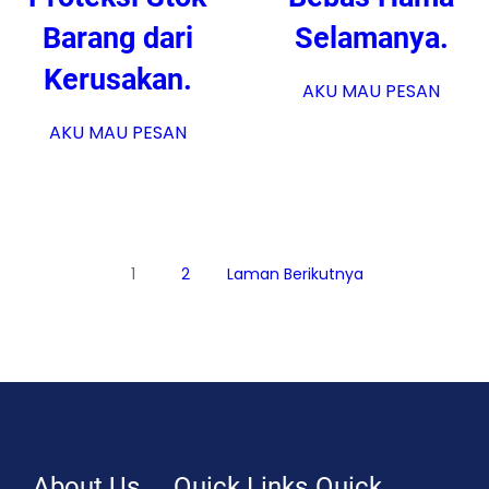
Barang dari
Selamanya.
Kerusakan.
AKU MAU PESAN
AKU MAU PESAN
1
2
Laman Berikutnya
About Us
Quick Links
Quick