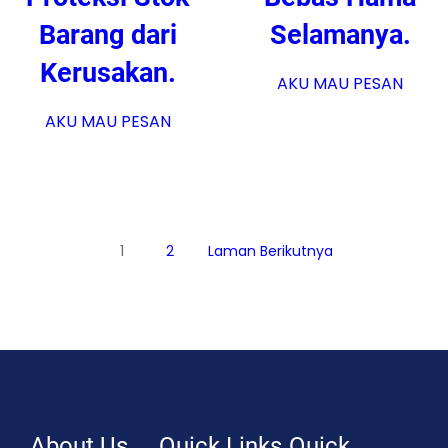
Barang dari
Selamanya.
Kerusakan.
AKU MAU PESAN
AKU MAU PESAN
1
2
Laman Berikutnya
About Us
Quick Links
Quick