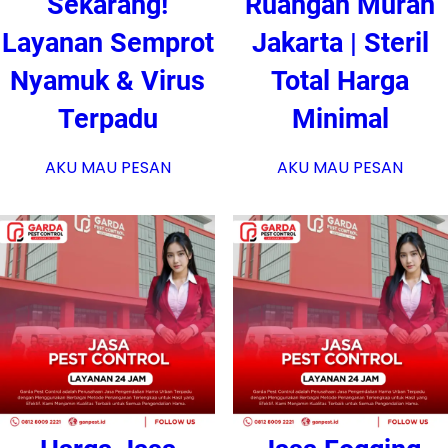
Sekarang!
Ruangan Murah
Layanan Semprot
Jakarta | Steril
Nyamuk & Virus
Total Harga
Terpadu
Minimal
AKU MAU PESAN
AKU MAU PESAN