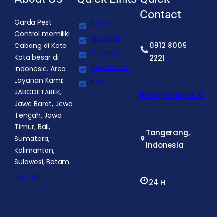
Contact
Garda Pest
Home
Control memiliki
About Us
0812 8009
Cabang di Kota
Services
Kota besar di
2221
Contact Us
Indonesia. Area
Layanan Kami:
Blog
JABODETABEK,
info@ganpest.id
Jawa Barat, Jawa
Tengah, Jawa
Timur, Bali,
Tangerang,
Sumatera,
Indonesia
Kalimantan,
Sulawesi, Batam.
CALL US
24 H