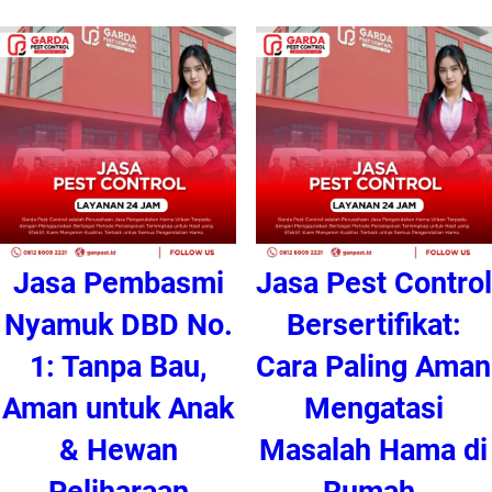
Jasa Pembasmi
Jasa Pest Control
Nyamuk DBD No.
Bersertifikat:
1: Tanpa Bau,
Cara Paling Aman
Aman untuk Anak
Mengatasi
& Hewan
Masalah Hama di
Peliharaan
Rumah.