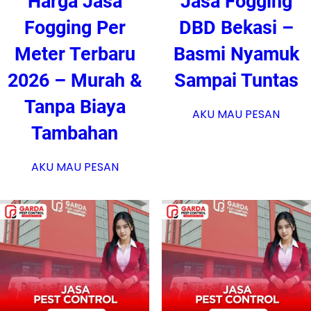
Harga Jasa
Jasa Fogging
Fogging Per
DBD Bekasi –
Meter Terbaru
Basmi Nyamuk
2026 – Murah &
Sampai Tuntas
Tanpa Biaya
AKU MAU PESAN
Tambahan
AKU MAU PESAN