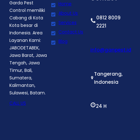
Garda Pest
Home
Control memiliki
About Us
0812 8009
Cabang di Kota
Services
Kota besar di
2221
Contact Us
Indonesia. Area
Layanan Kami:
Blog
JABODETABEK,
info@ganpest.id
Jawa Barat, Jawa
Tengah, Jawa
Timur, Bali,
Tangerang,
Sumatera,
Indonesia
Kalimantan,
Sulawesi, Batam.
CALL US
24 H