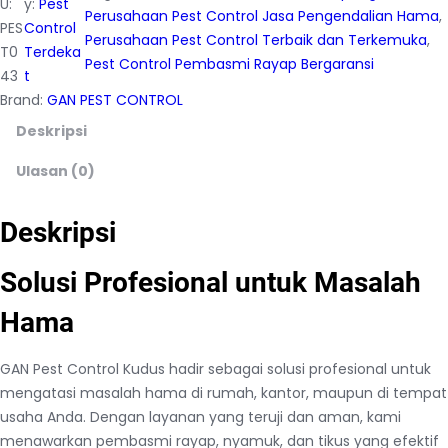
U:
y:
Pest
Perusahaan Pest Control Jasa Pengendalian Hama
, 
PES
Control
Perusahaan Pest Control Terbaik dan Terkemuka
, 
T0
Terdeka
Pest Control Pembasmi Rayap Bergaransi
43
t
Brand:
GAN PEST CONTROL
Deskripsi
Ulasan (0)
Deskripsi
Solusi Profesional untuk Masalah
Hama
GAN Pest Control Kudus hadir sebagai solusi profesional untuk
mengatasi masalah hama di rumah, kantor, maupun di tempat
usaha Anda. Dengan layanan yang teruji dan aman, kami
menawarkan pembasmi rayap, nyamuk, dan tikus yang efektif