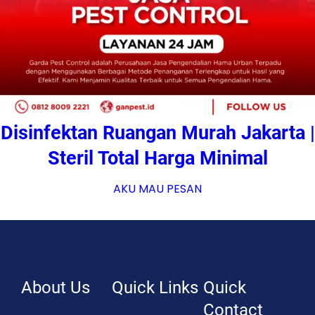
Disinfektan Ruangan Murah Jakarta |
Steril Total Harga Minimal
AKU MAU PESAN
About Us
Quick Links
Quick
Contact