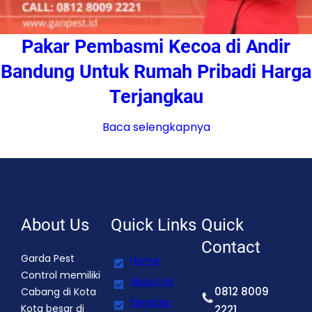
Pakar Pembasmi Kecoa di Andir
Bandung Untuk Rumah Pribadi Harga
Terjangkau
Baca selengkapnya
About Us
Quick Links
Quick
Contact
Garda Pest
Home
Control memiliki
About Us
0812 8009
Cabang di Kota
Services
Kota besar di
2221