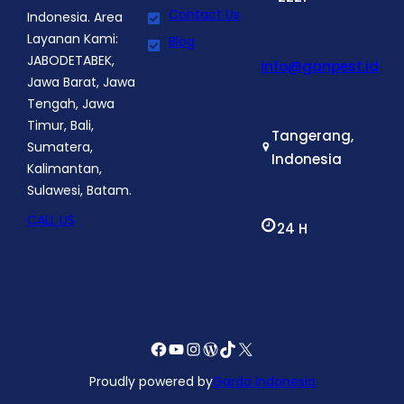
Contact Us
Indonesia. Area
Layanan Kami:
Blog
JABODETABEK,
info@ganpest.id
Jawa Barat, Jawa
Tengah, Jawa
Timur, Bali,
Tangerang,
Sumatera,
Indonesia
Kalimantan,
Sulawesi, Batam.
CALL US
24 H
Facebook
YouTube
Instagram
WordPress
TikTok
X
Proudly powered by
Garda Indonesia