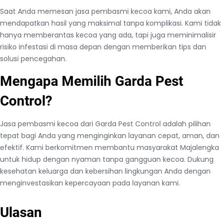
D
Saat Anda memesan jasa pembasmi kecoa kami, Anda akan
a
mendapatkan hasil yang maksimal tanpa komplikasi. Kami tidak
d
hanya memberantas kecoa yang ada, tapi juga meminimalisir
a
risiko infestasi di masa depan dengan memberikan tips dan
k
solusi pencegahan.
a
n
Mengapa Memilih Garda Pest
Control?
Jasa pembasmi kecoa dari Garda Pest Control adalah pilihan
tepat bagi Anda yang menginginkan layanan cepat, aman, dan
efektif. Kami berkomitmen membantu masyarakat Majalengka
untuk hidup dengan nyaman tanpa gangguan kecoa. Dukung
kesehatan keluarga dan kebersihan lingkungan Anda dengan
menginvestasikan kepercayaan pada layanan kami.
Ulasan