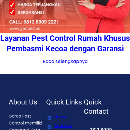
Layanan Pest Control Rumah Khusus
Pembasmi Kecoa dengan Garansi
Baca selengkapnya
About Us
Quick Links
Quick
Contact
Garda Pest
Home
Control memiliki
About Us
0812 8009