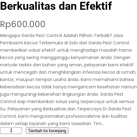
Berkualitas dan Efektif
Rp
600.000
Mengapa Garda Pest Control Adalah Pilihan Terbaik? Jasa
Pembasmi Kecoa Terkemuka di Solo dari Garda Pest Control
memberikan solusi efektif untuk menghadapi masalah hama
kecoa yang sering mengganggu kenyamanan Anda. Dengan
metode terkini dan bahan yang aman, pelayanan kami efektif
untuk mencegah dan menghilangkan infestasi kecoa di rumah,
kantor, maupun tempat usaha Anda. Kami memahami bahwa
keberadaan kecoa tidak hanya mengancam kesehatan namun
juga mengurangi kebersihan lingkungan Anda. Garda Pest
Control siap memberikan solusi yang terpercaya untuk semua
itu. Pelayanan yang Berkualitas dan Terpercaya Di Garda Pest
Control, kami mengutamakan profesionalisme dan kualitas
dalam setiap layanan yang kami tawarkan. Tim…
K
Tambah ke keranjang