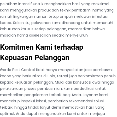
pelatihan intensif untuk menghadirkan hasil yang maksimal.
l
Kami menggunakan produk dan teknik pembasmi hama yang
o
ramah lingkungan namun tetap ampuh melawan infestasi
B
kecoa. Selain itu, pelayanan kami dirancang untuk memenuhi
e
kebutuhan khusus setiap pelanggan, memastikan bahwa
r
masalah hama diselesaikan secara menyeluruh.
k
u
Komitmen Kami terhadap
a
l
Kepuasan Pelanggan
i
t
Garda Pest Control tidak hanya menyediakan jasa pembasmi
a
kecoa yang berkualitas di Solo, tetapi juga berkomitmen penuh
s
kepada kepuasan pelanggan. Mulai dari konsultasi awal hingga
d
pelaksanaan proses pembasmian, kami berdedikasi untuk
a
memberikan pengalaman terbaik bagi Anda. Layanan kami
n
mencakup inspeksi lokasi, pemberian rekomendasi solusi
E
terbaik, hingga tindak lanjut demi memastikan hasil yang
f
optimal. Anda dapat mengandalkan kami untuk menjaga