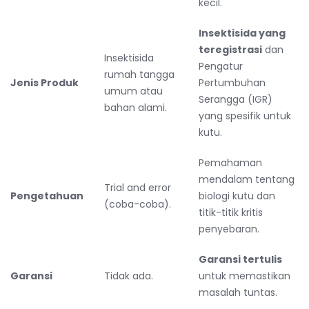
kecil.
Insektisida yang
teregistrasi
dan
Insektisida
Pengatur
rumah tangga
Jenis Produk
Pertumbuhan
umum atau
Serangga (IGR)
bahan alami.
yang spesifik untuk
kutu.
Pemahaman
mendalam tentang
Trial and error
Pengetahuan
biologi kutu dan
(coba-coba).
titik-titik kritis
penyebaran.
Garansi tertulis
Garansi
Tidak ada.
untuk memastikan
masalah tuntas.