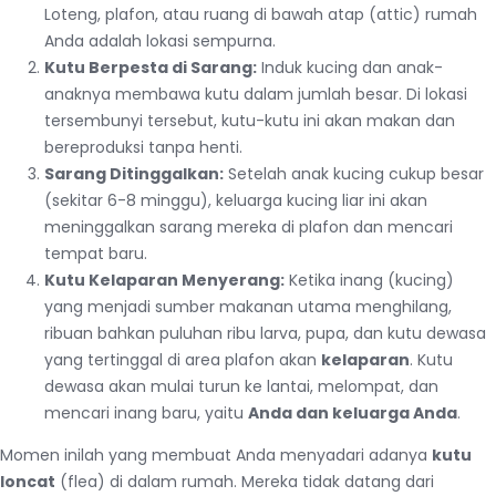
Loteng, plafon, atau ruang di bawah atap (attic) rumah
Anda adalah lokasi sempurna.
Kutu Berpesta di Sarang:
Induk kucing dan anak-
anaknya membawa kutu dalam jumlah besar. Di lokasi
tersembunyi tersebut, kutu-kutu ini akan makan dan
bereproduksi tanpa henti.
Sarang Ditinggalkan:
Setelah anak kucing cukup besar
(sekitar 6-8 minggu), keluarga kucing liar ini akan
meninggalkan sarang mereka di plafon dan mencari
tempat baru.
Kutu Kelaparan Menyerang:
Ketika inang (kucing)
yang menjadi sumber makanan utama menghilang,
ribuan bahkan puluhan ribu larva, pupa, dan kutu dewasa
yang tertinggal di area plafon akan
kelaparan
. Kutu
dewasa akan mulai turun ke lantai, melompat, dan
mencari inang baru, yaitu
Anda dan keluarga Anda
.
Momen inilah yang membuat Anda menyadari adanya
kutu
loncat
(flea) di dalam rumah. Mereka tidak datang dari