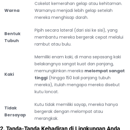
Cokelat kemerahan gelap atau kehitaman.
Warna
Warnanya menjadi lebih gelap setelah
mereka menghisap darah.
Pipih secara lateral (dari sisi ke sisi), yang
Bentuk
membantu mereka bergerak cepat melalui
Tubuh
rambut atau bulu.
Memiliki enam kaki, di mana sepasang kaki
belakangnya sangat kuat dan panjang,
memungkinkan mereka
melompat sangat
Kaki
tinggi
(hingga 150 kali panjang tubuh
mereka), itulah mengapa mereka disebut
kutu loncat.
Kutu tidak memiliki sayap, mereka hanya
Tidak
bergerak dengan melompat atau
Bersayap
merangkak.
2. Tanda-Tanda Kehadiran di Lingkungan Anda