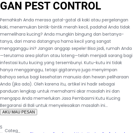
GAN PEST CONTROL
Pernahkah Anda merasa gatal-gatal di kaki atau pergelangan
kaki, menemukan bintik-bintik merah kecil, padahal Anda tidak
memelihara kucing? Anda mungkin bingung dan bertanya-
tanya, dari mana datangnya hama kecil yang sangat
mengganggu ini? Jangan anggap sepele! Bisa jadi, rumah Anda
—terutama area plafon atau loteng—telah menjadi sarang bagi
infestasi kutu kucing yang tersembunyi. Kutu-kutu ini tidak
hanya mengganggu, tetapi gigitannya juga menyimpan
bahaya serius bagi kesehatan manusia dan hewan peliharaan
Anda (jika ada). Oleh karena itu, artikel ini hadir sebagai
panduan lengkap untuk memahami akar masalah ini dan
mengapa Anda memerlukan Jasa Pembasmi Kutu Kucing
Bergaransi di Bali untuk menyelesaikan masalah ini…
AKU MAU PESAN
S
Categ