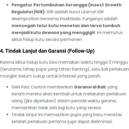
Pengatur Pertumbuhan Serangga (Insect Growth
Regulator/IGR):
IGR adalah kunci utama! IGR
disemprotkan bersama insektisida. Fungsinya adalah
mencegah telur kutu menetas dan larva tumbuh
menjadi kutu dewasa yang menggigit
. Ini memutus
siklus hidup kutu secara permanen.
4. Tindak Lanjut dan Garansi (Follow-Up)
Karena siklus hidup kutu bisa memakan waktu hingga 3 minggu
(terutama tahap pupa yang tahan banting), satu kali perlakuan
mungkin belum cukup untuk infestasi yang parah.
GAN Pest Control memberikan
Garansi di Bali
, yang
berarti mereka akan kembali untuk melakukan perlakuan
ulang (jika diperlukan) dalam periode waktu garansi,
memastikan tidak ada lagi kutu yang tersisa.
Tindak lanjut ini memastikan pupa yang baru menetas
setelah perlakuan pertama juga dapat dieliminasi.