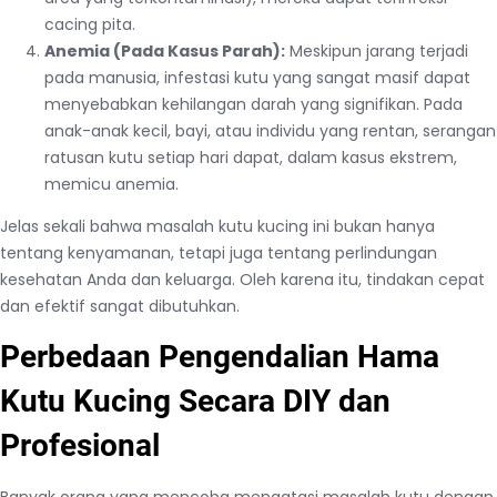
cacing pita.
Anemia (Pada Kasus Parah):
Meskipun jarang terjadi
pada manusia, infestasi kutu yang sangat masif dapat
menyebabkan kehilangan darah yang signifikan. Pada
anak-anak kecil, bayi, atau individu yang rentan, serangan
ratusan kutu setiap hari dapat, dalam kasus ekstrem,
memicu anemia.
Jelas sekali bahwa masalah kutu kucing ini bukan hanya
tentang kenyamanan, tetapi juga tentang perlindungan
kesehatan Anda dan keluarga. Oleh karena itu, tindakan cepat
dan efektif sangat dibutuhkan.
Perbedaan Pengendalian Hama
Kutu Kucing Secara DIY dan
Profesional
Banyak orang yang mencoba mengatasi masalah kutu dengan