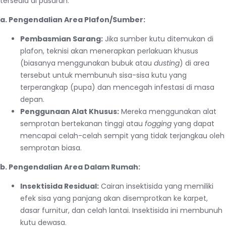
tersedia di pasaran:
a. Pengendalian Area Plafon/Sumber:
Pembasmian Sarang:
Jika sumber kutu ditemukan di
plafon, teknisi akan menerapkan perlakuan khusus
(biasanya menggunakan bubuk atau
dusting
) di area
tersebut untuk membunuh sisa-sisa kutu yang
terperangkap (pupa) dan mencegah infestasi di masa
depan.
Penggunaan Alat Khusus:
Mereka menggunakan alat
semprotan bertekanan tinggi atau
fogging
yang dapat
mencapai celah-celah sempit yang tidak terjangkau oleh
semprotan biasa.
b. Pengendalian Area Dalam Rumah:
Insektisida Residual:
Cairan insektisida yang memiliki
efek sisa yang panjang akan disemprotkan ke karpet,
dasar furnitur, dan celah lantai. Insektisida ini membunuh
kutu dewasa.