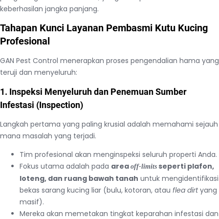
keberhasilan jangka panjang.
Tahapan Kunci Layanan Pembasmi Kutu Kucing
Profesional
GAN Pest Control menerapkan proses pengendalian hama yang
teruji dan menyeluruh:
1. Inspeksi Menyeluruh dan Penemuan Sumber
Infestasi (Inspection)
Langkah pertama yang paling krusial adalah memahami sejauh
mana masalah yang terjadi.
Tim profesional akan menginspeksi seluruh properti Anda.
Fokus utama adalah pada
area
seperti plafon,
off-limits
loteng, dan ruang bawah tanah
untuk mengidentifikasi
bekas sarang kucing liar (bulu, kotoran, atau
flea dirt
yang
masif).
Mereka akan memetakan tingkat keparahan infestasi dan