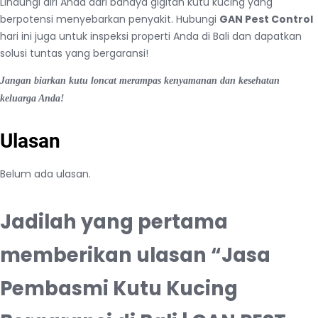
Lindungi diri Anda dari bahaya gigitan kutu kucing yang
berpotensi menyebarkan penyakit. Hubungi
GAN Pest Control
hari ini juga untuk inspeksi properti Anda di Bali dan dapatkan
solusi tuntas yang bergaransi!
Jangan biarkan kutu loncat merampas kenyamanan dan kesehatan
keluarga Anda!
Ulasan
Belum ada ulasan.
Jadilah yang pertama
memberikan ulasan “Jasa
Pembasmi Kutu Kucing