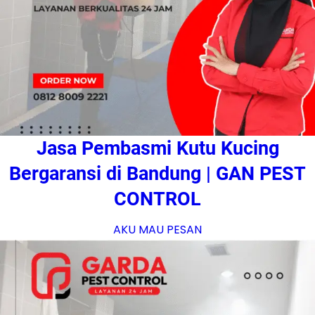
Jasa Pembasmi Kutu Kucing
Bergaransi di Bandung | GAN PEST
CONTROL
AKU MAU PESAN