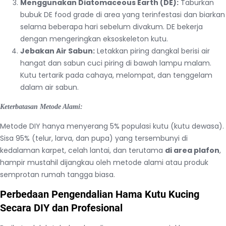
Menggunakan Diatomaceous Earth (DE):
Taburkan
bubuk DE food grade di area yang terinfestasi dan biarkan
selama beberapa hari sebelum divakum. DE bekerja
dengan mengeringkan eksoskeleton kutu.
Jebakan Air Sabun:
Letakkan piring dangkal berisi air
hangat dan sabun cuci piring di bawah lampu malam.
Kutu tertarik pada cahaya, melompat, dan tenggelam
dalam air sabun.
Keterbatasan Metode Alami:
Metode DIY hanya menyerang 5% populasi kutu (kutu dewasa).
Sisa 95% (telur, larva, dan pupa) yang tersembunyi di
kedalaman karpet, celah lantai, dan terutama
di area plafon
,
hampir mustahil dijangkau oleh metode alami atau produk
semprotan rumah tangga biasa.
Perbedaan Pengendalian Hama Kutu Kucing
Secara DIY dan Profesional