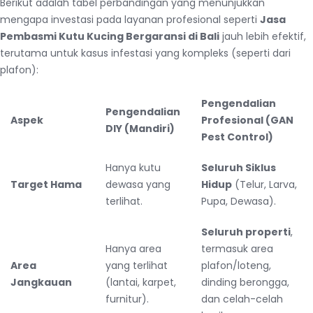
Berikut adalah tabel perbandingan yang menunjukkan
mengapa investasi pada layanan profesional seperti
Jasa
Pembasmi Kutu Kucing Bergaransi di Bali
jauh lebih efektif,
terutama untuk kasus infestasi yang kompleks (seperti dari
plafon):
Pengendalian
Pengendalian
Aspek
Profesional (GAN
DIY (Mandiri)
Pest Control)
Hanya kutu
Seluruh Siklus
Target Hama
dewasa yang
Hidup
(Telur, Larva,
terlihat.
Pupa, Dewasa).
Seluruh properti
,
Hanya area
termasuk area
Area
yang terlihat
plafon/loteng,
Jangkauan
(lantai, karpet,
dinding berongga,
furnitur).
dan celah-celah