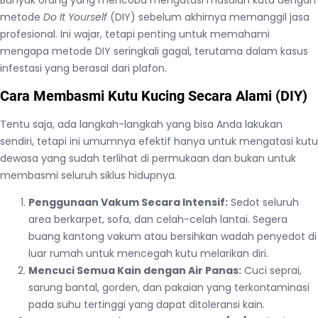
metode
Do It Yourself
(DIY) sebelum akhirnya memanggil jasa
profesional. Ini wajar, tetapi penting untuk memahami
mengapa metode DIY seringkali gagal, terutama dalam kasus
infestasi yang berasal dari plafon.
Cara Membasmi Kutu Kucing Secara Alami (DIY)
Tentu saja, ada langkah-langkah yang bisa Anda lakukan
sendiri, tetapi ini umumnya efektif hanya untuk mengatasi kutu
dewasa yang sudah terlihat di permukaan dan bukan untuk
membasmi seluruh siklus hidupnya.
Penggunaan Vakum Secara Intensif:
Sedot seluruh
area berkarpet, sofa, dan celah-celah lantai. Segera
buang kantong vakum atau bersihkan wadah penyedot di
luar rumah untuk mencegah kutu melarikan diri.
Mencuci Semua Kain dengan Air Panas:
Cuci seprai,
sarung bantal, gorden, dan pakaian yang terkontaminasi
pada suhu tertinggi yang dapat ditoleransi kain.