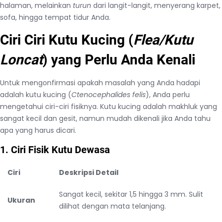
halaman, melainkan
turun
dari langit-langit, menyerang karpet,
sofa, hingga tempat tidur Anda.
Ciri Ciri Kutu Kucing (
Flea/Kutu
Loncat
) yang Perlu Anda Kenali
Untuk mengonfirmasi apakah masalah yang Anda hadapi
adalah kutu kucing (
Ctenocephalides felis
), Anda perlu
mengetahui ciri-ciri fisiknya. Kutu kucing adalah makhluk yang
sangat kecil dan gesit, namun mudah dikenali jika Anda tahu
apa yang harus dicari.
1. Ciri Fisik Kutu Dewasa
Ciri
Deskripsi Detail
Sangat kecil, sekitar 1,5 hingga 3 mm. Sulit
Ukuran
dilihat dengan mata telanjang.