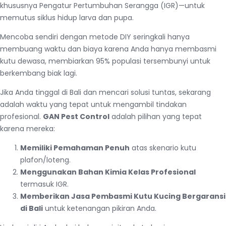
khususnya Pengatur Pertumbuhan Serangga (IGR)—untuk
memutus siklus hidup larva dan pupa.
Mencoba sendiri dengan metode DIY seringkali hanya
membuang waktu dan biaya karena Anda hanya membasmi
kutu dewasa, membiarkan 95% populasi tersembunyi untuk
berkembang biak lagi.
Jika Anda tinggal di Bali dan mencari solusi tuntas, sekarang
adalah waktu yang tepat untuk mengambil tindakan
profesional.
GAN Pest Control
adalah pilihan yang tepat
karena mereka:
Memiliki Pemahaman Penuh
atas skenario kutu
plafon/loteng.
Menggunakan Bahan Kimia Kelas Profesional
termasuk IGR.
Memberikan Jasa Pembasmi Kutu Kucing Bergaransi
di Bali
untuk ketenangan pikiran Anda.