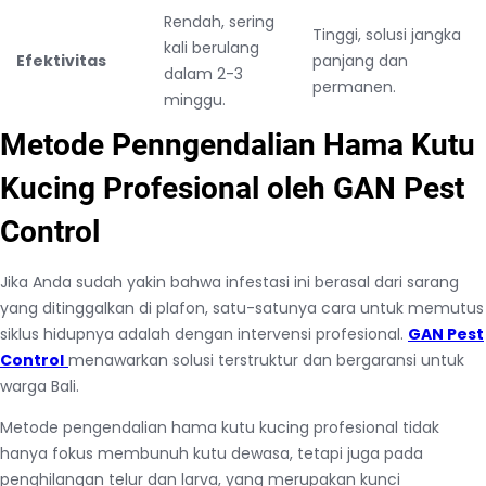
Rendah, sering
Tinggi, solusi jangka
kali berulang
Efektivitas
panjang dan
dalam 2-3
permanen.
minggu.
Metode Penngendalian Hama Kutu
Kucing Profesional oleh GAN Pest
Control
Jika Anda sudah yakin bahwa infestasi ini berasal dari sarang
yang ditinggalkan di plafon, satu-satunya cara untuk memutus
siklus hidupnya adalah dengan intervensi profesional.
GAN Pest
Control
menawarkan solusi terstruktur dan bergaransi untuk
warga Bali.
Metode pengendalian hama kutu kucing profesional tidak
hanya fokus membunuh kutu dewasa, tetapi juga pada
penghilangan telur dan larva, yang merupakan kunci