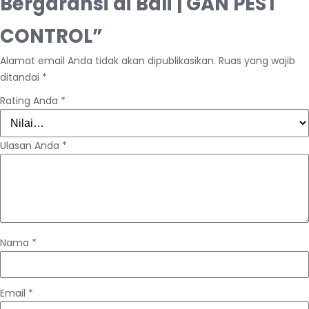
Bergaransi di Bali | GAN PEST
CONTROL”
Alamat email Anda tidak akan dipublikasikan.
Ruas yang wajib
ditandai
*
Rating Anda
*
Ulasan Anda
*
Nama
*
Email
*