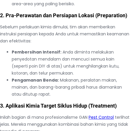
area-area yang paling berisiko.
2. Pra-Perawatan dan Persiapan Lokasi (Preparation)
Sebelum perlakuan kimia dimulai, tim akan memberikan
instruksi persiapan kepada Anda untuk memastikan keamanan
dan efektivitas:
Pembersihan Intensif:
Anda diminta melakukan
penyedotan mendalam dan mencuci semua kain
(seperti poin DIY di atas) untuk menghilangkan kutu,
kotoran, dan telur permukaan.
Pengamanan Benda:
Makanan, peralatan makan,
mainan, dan barang-barang pribadi harus diamankan
atau ditutup rapat.
3. Aplikasi Kimia Target Siklus Hidup (Treatment)
Inilah bagian di mana profesionalisme GAN
Pest Control
terlihat
jelas. Mereka menggunakan kombinasi bahan kimia yang tidak