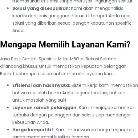
memastikan efisiensi tanpa merusak lingkungan sekitar.
Solusi yang disesuaikan:
Kami akan menganalisis
kondisi dan jenis gangguan hama di tempat Anda agar
solusi yang diberikan sesuai dengan kebutuhan spesifik
Anda.
Mengapa Memilih Layanan Kami?
Jasa Pest Control Spesialis Mitra MBG di Bekasi Selatan
dirancang khusus untuk memastikan kepuasan pelanggan.
Berikut beberapa alasan untuk memilih layanan kami:
Efisiensi dan hasil nyata:
Sistem kerja kami memastikan
bahwa masalah hama Anda segera teratasi, bahkan
untuk masalah yang sulit.
Layanan ramah pelanggan:
Kami menjaga komunikasi
terbuka dengan pelanggan dan selalu siap mendengar
kebutuhan Anda.
Harga kompetitif:
Kami menawarkan harga terjangkau
tanpa mengurangi kualitas layanan.