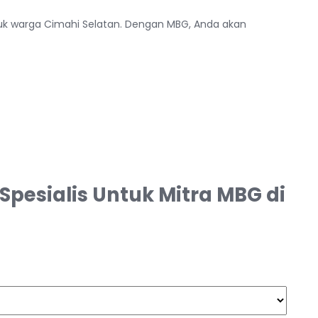
tuk warga Cimahi Selatan. Dengan MBG, Anda akan
pesialis Untuk Mitra MBG di