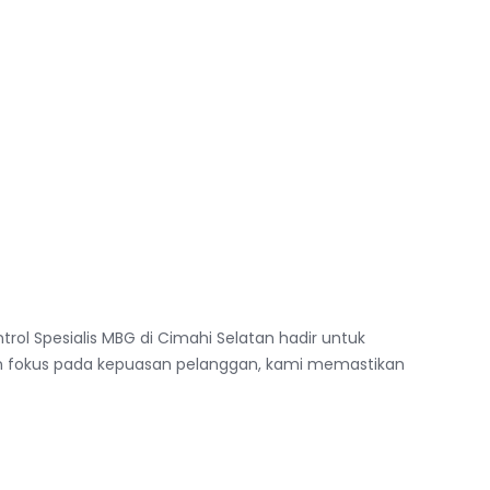
ol Spesialis MBG di Cimahi Selatan hadir untuk
dan fokus pada kepuasan pelanggan, kami memastikan