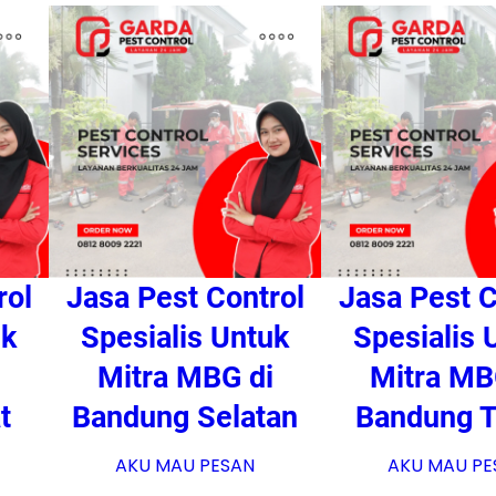
rol
Jasa Pest Control
Jasa Pest C
uk
Spesialis Untuk
Spesialis 
i
Mitra MBG di
Mitra MB
t
Bandung Selatan
Bandung 
AKU MAU PESAN
AKU MAU PE