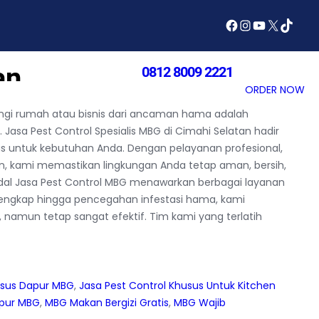
Facebook
Instagram
YouTube
X
TikTok
esialis Untuk Mitra
an
0812 8009 2221
SERVICES
ABOUT US
ORDER NOW
Have You Any Quires ?
ungi rumah atau bisnis dari ancaman hama adalah
asa Pest Control Spesialis MBG di Cimahi Selatan hadir
us untuk kebutuhan Anda. Dengan pelayanan profesional,
n, kami memastikan lingkungan Anda tetap aman, bersih,
al Jasa Pest Control MBG menawarkan berbagai layanan
lengkap hingga pencegahan infestasi hama, kami
mun tetap sangat efektif. Tim kami yang terlatih
usus Dapur MBG
, 
Jasa Pest Control Khusus Untuk Kitchen
apur MBG
, 
MBG Makan Bergizi Gratis
, 
MBG Wajib