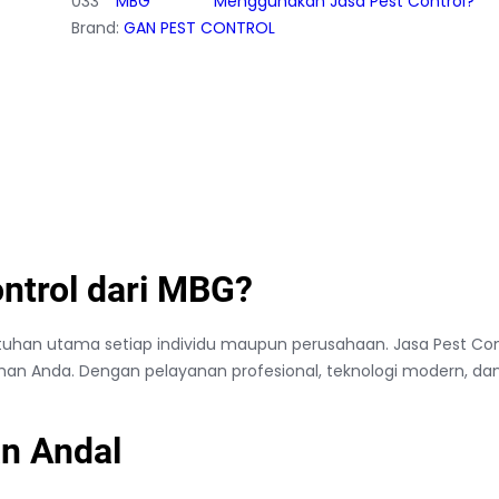
033
MBG
Menggunakan Jasa Pest Control?
Brand:
GAN PEST CONTROL
ntrol dari MBG?
han utama setiap individu maupun perusahaan. Jasa Pest Contr
uhan Anda. Dengan pelayanan profesional, teknologi modern, 
n Andal