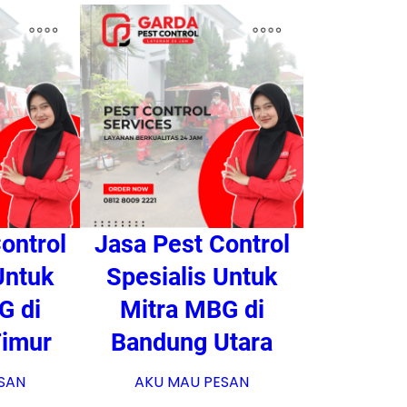
ontrol
Jasa Pest Control
Untuk
Spesialis Untuk
G di
Mitra MBG di
Timur
Bandung Utara
SAN
AKU MAU PESAN