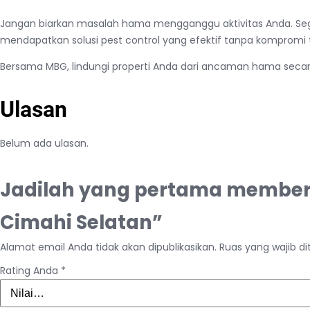
Jangan biarkan masalah hama mengganggu aktivitas Anda. Sege
mendapatkan solusi pest control yang efektif tanpa kompromi
Bersama MBG, lindungi properti Anda dari ancaman hama secara
Ulasan
Belum ada ulasan.
Jadilah yang pertama memberik
Cimahi Selatan”
Alamat email Anda tidak akan dipublikasikan.
Ruas yang wajib d
Rating Anda
*