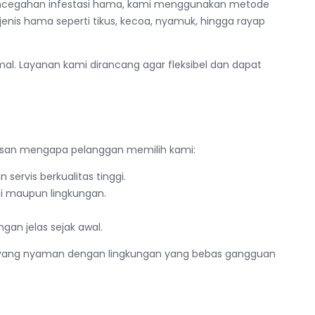
pencegahan infestasi hama, kami menggunakan metode
nis hama seperti tikus, kecoa, nyamuk, hingga rayap
al. Layanan kami dirancang agar fleksibel dan dapat
lasan mengapa pelanggan memilih kami:
servis berkualitas tinggi.
i maupun lingkungan.
an jelas sejak awal.
t yang nyaman dengan lingkungan yang bebas gangguan