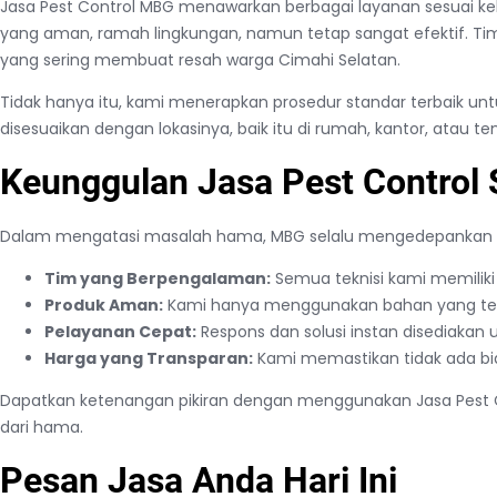
Jasa Pest Control MBG menawarkan berbagai layanan sesuai k
yang aman, ramah lingkungan, namun tetap sangat efektif. Tim
yang sering membuat resah warga Cimahi Selatan.
Tidak hanya itu, kami menerapkan prosedur standar terbaik un
disesuaikan dengan lokasinya, baik itu di rumah, kantor, atau 
Keunggulan Jasa Pest Control 
Dalam mengatasi masalah hama, MBG selalu mengedepankan sol
Tim yang Berpengalaman:
Semua teknisi kami memiliki 
Produk Aman:
Kami hanya menggunakan bahan yang telah
Pelayanan Cepat:
Respons dan solusi instan disediakan
Harga yang Transparan:
Kami memastikan tidak ada bi
Dapatkan ketenangan pikiran dengan menggunakan Jasa Pest 
dari hama.
Pesan Jasa Anda Hari Ini