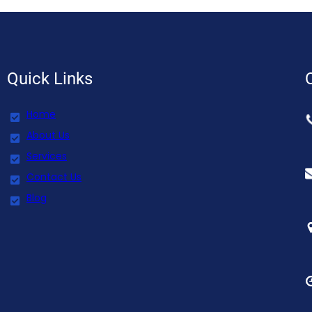
Quick Links
Home
About Us
Services
Contact Us
Blog