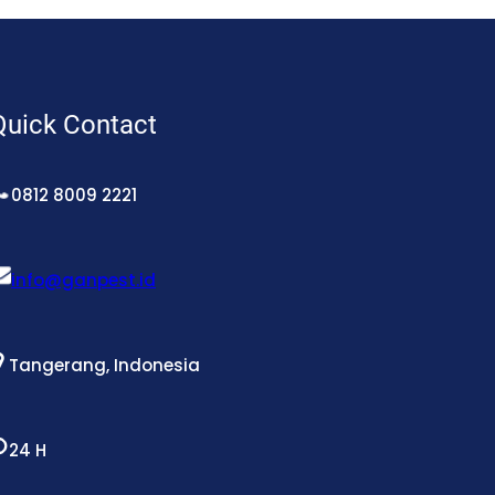
Quick Contact
0812 8009 2221
info@ganpest.id
Tangerang, Indonesia
24 H