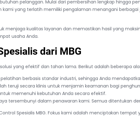
ebutuhan pelanggan. Mulai dari pembersihan lengkap hingga 
 kami yang terlatih memiliki pengalaman menangani berbagai je
tuk menjaga kualitas layanan dan memastikan hasil yang maksim
tempat usaha Anda.
Spesialis dari MBG
usi yang efektif dan tahan lama. Berikut adalah beberapa a
pelatihan berbasis standar industri, sehingga Anda mendapatkan 
 teruji secara klinis untuk menjamin keamanan bagi penghun
 untuk memenuhi kebutuhan Anda secara efektif.
aya tersembunyi dalam penawaran kami. Semua ditentukan deng
Control Spesialis MBG. Fokus kami adalah menciptakan tempa