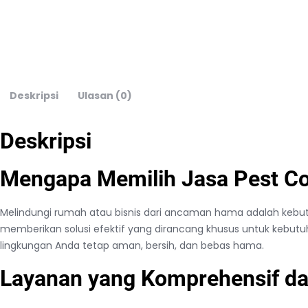
Deskripsi
Ulasan (0)
Deskripsi
Mengapa Memilih Jasa Pest Co
Melindungi rumah atau bisnis dari ancaman hama adalah kebutu
memberikan solusi efektif yang dirancang khusus untuk kebut
lingkungan Anda tetap aman, bersih, dan bebas hama.
Layanan yang Komprehensif da