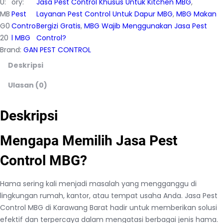
U:
ory:
Jasa Pest Control Khusus Untuk Kitchen MBG
, 
MB
Pest
Layanan Pest Control Untuk Dapur MBG
, 
MBG Makan
G0
Contro
Bergizi Gratis
, 
MBG Wajib Menggunakan Jasa Pest
20
l MBG
Control?
Brand:
GAN PEST CONTROL
Deskripsi
Ulasan (0)
Deskripsi
Mengapa Memilih Jasa Pest
Control MBG?
Hama sering kali menjadi masalah yang mengganggu di
lingkungan rumah, kantor, atau tempat usaha Anda. Jasa Pest
Control MBG di Karawang Barat hadir untuk memberikan solusi
efektif dan terpercaya dalam mengatasi berbagai jenis hama.