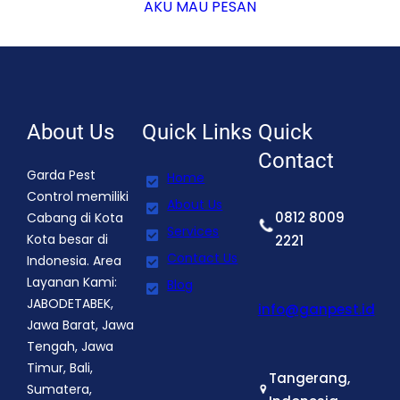
AKU MAU PESAN
About Us
Quick Links
Quick
Contact
Garda Pest
Home
Control memiliki
About Us
0812 8009
Cabang di Kota
Services
Kota besar di
2221
Contact Us
Indonesia. Area
Layanan Kami:
Blog
JABODETABEK,
info@ganpest.id
Jawa Barat, Jawa
Tengah, Jawa
Timur, Bali,
Tangerang,
Sumatera,