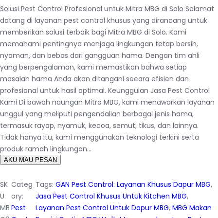
Solusi Pest Control Profesional untuk Mitra MBG di Solo Selamat
datang di layanan pest control khusus yang dirancang untuk
memberikan solusi terbaik bagi Mitra MBG di Solo. Kami
memahami pentingnya menjaga lingkungan tetap bersih,
nyaman, dan bebas dari gangguan hama. Dengan tim ahli
yang berpengalaman, kami memastikan bahwa setiap
masalah hama Anda akan ditangani secara efisien dan
profesional untuk hasil optimal. Keunggulan Jasa Pest Control
Kami Di bawah naungan Mitra MBG, kami menawarkan layanan
unggul yang meliputi pengendalian berbagai jenis hama,
termasuk rayap, nyamuk, kecoa, semut, tikus, dan lainnya.
Tidak hanya itu, kami menggunakan teknologi terkini serta
produk ramah lingkungan…
AKU MAU PESAN
SK
Categ
Tags:
GAN Pest Control: Layanan Khusus Dapur MBG
, 
U:
ory:
Jasa Pest Control Khusus Untuk Kitchen MBG
, 
MB
Pest
Layanan Pest Control Untuk Dapur MBG
, 
MBG Makan