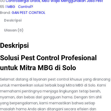
G0
Contro
Bergizi Gratis
, 
MBG Wajib Menggunakan Jasa Pest
65
l MBG
Control?
Brand:
GAN PEST CONTROL
Deskripsi
Ulasan (0)
Deskripsi
Solusi Pest Control Profesional
untuk Mitra MBG di Solo
Selamat datang di layanan pest control khusus yang dirancang
untuk memberikan solusi terbaik bagi Mitra MBG di Solo. Kami
memahami pentingnya menjaga lingkungan tetap bersih,
nyaman, dan bebas dari gangguan hama. Dengan tim ahli
yang berpengalaman, kami memastikan bahwa setiap
masalah hama Anda akan ditangani secara efisien dan