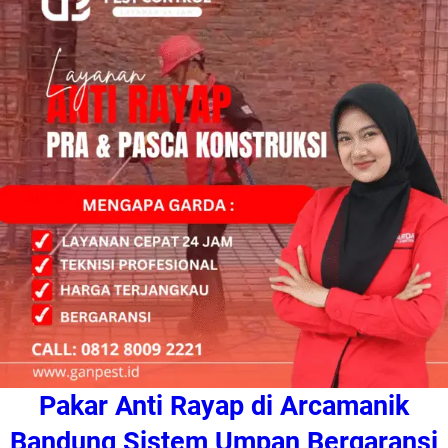
Pakar Anti Rayap di Arcamanik
Bandung Sistem Umpan Bergaransi