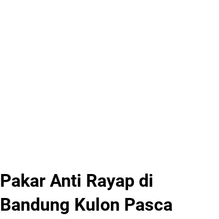
Pakar Anti Rayap di
Bandung Kulon Pasca