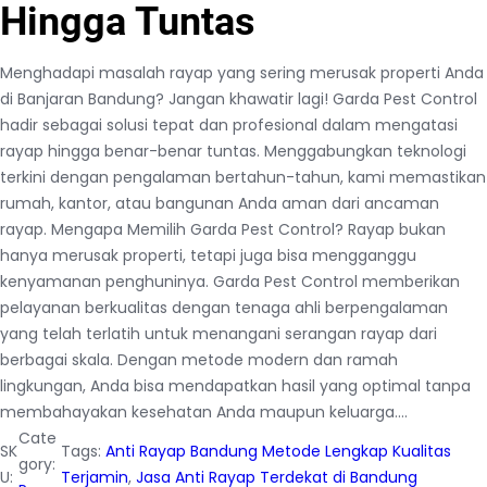
Hingga Tuntas
Menghadapi masalah rayap yang sering merusak properti Anda
di Banjaran Bandung? Jangan khawatir lagi! Garda Pest Control
hadir sebagai solusi tepat dan profesional dalam mengatasi
rayap hingga benar-benar tuntas. Menggabungkan teknologi
terkini dengan pengalaman bertahun-tahun, kami memastikan
rumah, kantor, atau bangunan Anda aman dari ancaman
rayap. Mengapa Memilih Garda Pest Control? Rayap bukan
hanya merusak properti, tetapi juga bisa mengganggu
kenyamanan penghuninya. Garda Pest Control memberikan
pelayanan berkualitas dengan tenaga ahli berpengalaman
yang telah terlatih untuk menangani serangan rayap dari
berbagai skala. Dengan metode modern dan ramah
lingkungan, Anda bisa mendapatkan hasil yang optimal tanpa
membahayakan kesehatan Anda maupun keluarga.…
Cate
SK
Tags:
Anti Rayap Bandung Metode Lengkap Kualitas
gory:
U:
Terjamin
, 
Jasa Anti Rayap Terdekat di Bandung