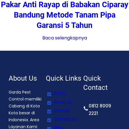
Pakar Anti Rayap di Babakan Ciparay
Bandung Metode Tanam Pipa
Garansi 5 Tahun
Baca selengkapnya
About Us
Quick Links
Quick
Contact
Garda Pest
Home
Control memiliki
About Us
0812 8009
Cabang di Kota
Services
Kota besar di
2221
Contact Us
Indonesia. Area
Layanan Kami:
Blog