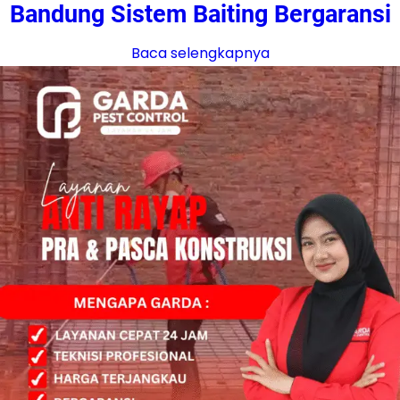
Bandung Sistem Baiting Bergaransi
Baca selengkapnya