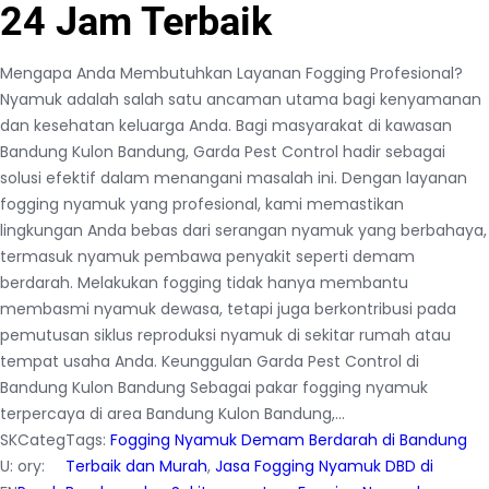
24 Jam Terbaik
Mengapa Anda Membutuhkan Layanan Fogging Profesional?
Nyamuk adalah salah satu ancaman utama bagi kenyamanan
dan kesehatan keluarga Anda. Bagi masyarakat di kawasan
Bandung Kulon Bandung, Garda Pest Control hadir sebagai
solusi efektif dalam menangani masalah ini. Dengan layanan
fogging nyamuk yang profesional, kami memastikan
lingkungan Anda bebas dari serangan nyamuk yang berbahaya,
termasuk nyamuk pembawa penyakit seperti demam
berdarah. Melakukan fogging tidak hanya membantu
membasmi nyamuk dewasa, tetapi juga berkontribusi pada
pemutusan siklus reproduksi nyamuk di sekitar rumah atau
tempat usaha Anda. Keunggulan Garda Pest Control di
Bandung Kulon Bandung Sebagai pakar fogging nyamuk
terpercaya di area Bandung Kulon Bandung,…
SK
Categ
Tags:
Fogging Nyamuk Demam Berdarah di Bandung
U:
ory:
Terbaik dan Murah
, 
Jasa Fogging Nyamuk DBD di