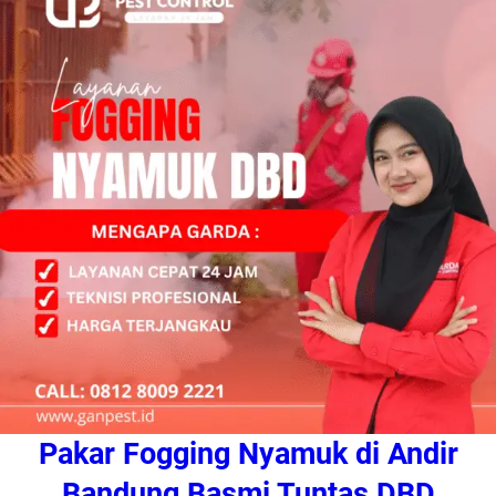
Pakar Fogging Nyamuk di Andir
Bandung Basmi Tuntas DBD