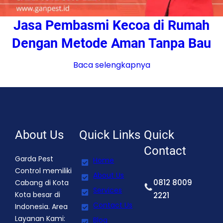
Jasa Pembasmi Kecoa di Rumah
Dengan Metode Aman Tanpa Bau
Baca selengkapnya
About Us
Quick Links
Quick
Contact
Garda Pest
Home
Control memiliki
About Us
0812 8009
Cabang di Kota
Services
Kota besar di
2221
Contact Us
Indonesia. Area
Layanan Kami:
Blog