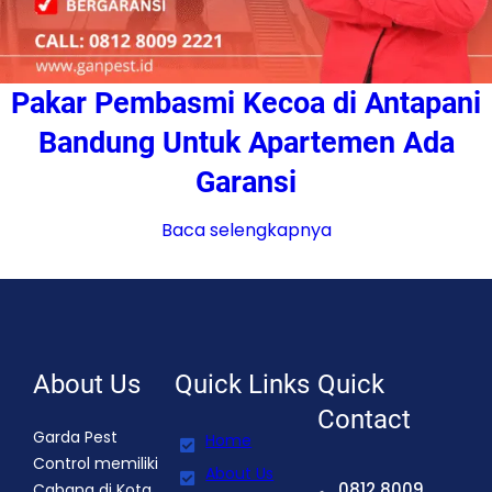
Pakar Pembasmi Kecoa di Antapani
Bandung Untuk Apartemen Ada
Garansi
Baca selengkapnya
About Us
Quick Links
Quick
Contact
Garda Pest
Home
Control memiliki
About Us
0812 8009
Cabang di Kota