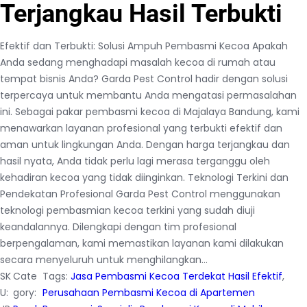
Terjangkau Hasil Terbukti
Efektif dan Terbukti: Solusi Ampuh Pembasmi Kecoa Apakah
Anda sedang menghadapi masalah kecoa di rumah atau
tempat bisnis Anda? Garda Pest Control hadir dengan solusi
terpercaya untuk membantu Anda mengatasi permasalahan
ini. Sebagai pakar pembasmi kecoa di Majalaya Bandung, kami
menawarkan layanan profesional yang terbukti efektif dan
aman untuk lingkungan Anda. Dengan harga terjangkau dan
hasil nyata, Anda tidak perlu lagi merasa terganggu oleh
kehadiran kecoa yang tidak diinginkan. Teknologi Terkini dan
Pendekatan Profesional Garda Pest Control menggunakan
teknologi pembasmian kecoa terkini yang sudah diuji
keandalannya. Dilengkapi dengan tim profesional
berpengalaman, kami memastikan layanan kami dilakukan
secara menyeluruh untuk menghilangkan…
SK
Cate
Tags:
Jasa Pembasmi Kecoa Terdekat Hasil Efektif
, 
U:
gory:
Perusahaan Pembasmi Kecoa di Apartemen