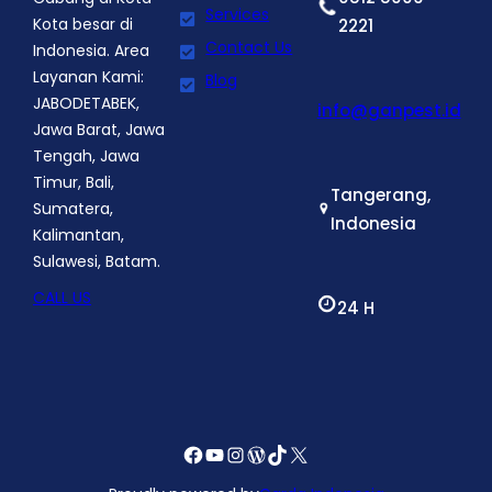
Services
Kota besar di
2221
Contact Us
Indonesia. Area
Layanan Kami:
Blog
JABODETABEK,
info@ganpest.id
Jawa Barat, Jawa
Tengah, Jawa
Timur, Bali,
Tangerang,
Sumatera,
Indonesia
Kalimantan,
Sulawesi, Batam.
CALL US
24 H
Facebook
YouTube
Instagram
WordPress
TikTok
X