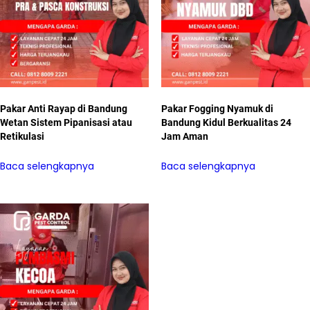
Pakar Anti Rayap di Bandung
Pakar Fogging Nyamuk di
Wetan Sistem Pipanisasi atau
Bandung Kidul Berkualitas 24
Retikulasi
Jam Aman
Baca selengkapnya
Baca selengkapnya