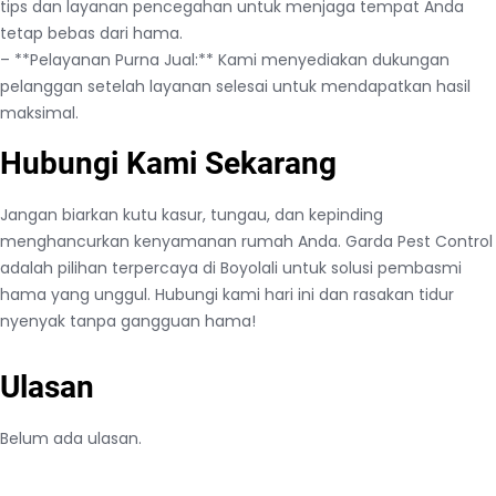
tips dan layanan pencegahan untuk menjaga tempat Anda
tetap bebas dari hama.
– **Pelayanan Purna Jual:** Kami menyediakan dukungan
pelanggan setelah layanan selesai untuk mendapatkan hasil
maksimal.
Hubungi Kami Sekarang
Jangan biarkan kutu kasur, tungau, dan kepinding
menghancurkan kenyamanan rumah Anda. Garda Pest Control
adalah pilihan terpercaya di Boyolali untuk solusi pembasmi
hama yang unggul. Hubungi kami hari ini dan rasakan tidur
nyenyak tanpa gangguan hama!
Ulasan
Belum ada ulasan.