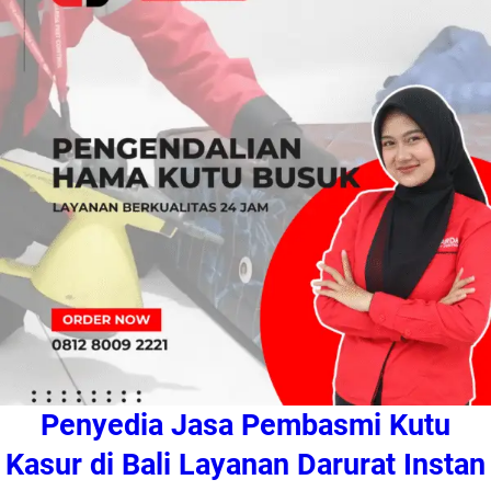
Penyedia Jasa Pembasmi Kutu
Kasur di Bali Layanan Darurat Instan