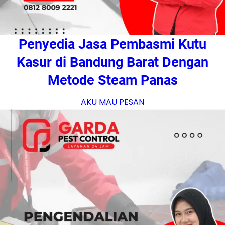
Penyedia Jasa Pembasmi Kutu
Kasur di Bandung Barat Dengan
Metode Steam Panas
AKU MAU PESAN