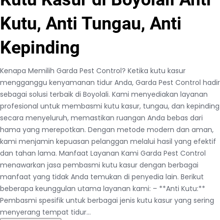
Kutu, Anti Tungau, Anti
Kepinding
Kenapa Memilih Garda Pest Control? Ketika kutu kasur
mengganggu kenyamanan tidur Anda, Garda Pest Control hadir
sebagai solusi terbaik di Boyolali. Kami menyediakan layanan
profesional untuk membasmi kutu kasur, tungau, dan kepinding
secara menyeluruh, memastikan ruangan Anda bebas dari
hama yang merepotkan. Dengan metode modern dan aman,
kami menjamin kepuasan pelanggan melalui hasil yang efektif
dan tahan lama. Manfaat Layanan Kami Garda Pest Control
menawarkan jasa pembasmi kutu kasur dengan berbagai
manfaat yang tidak Anda temukan di penyedia lain. Berikut
beberapa keunggulan utama layanan kami: – **Anti Kutu:**
Pembasmi spesifik untuk berbagai jenis kutu kasur yang sering
menyerang tempat tidur…