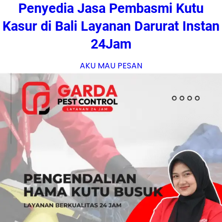
Penyedia Jasa Pembasmi Kutu
Kasur di Bali Layanan Darurat Instan
24Jam
AKU MAU PESAN