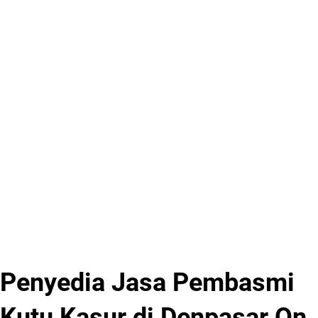
Penyedia Jasa Pembasmi
Kutu Kasur di Denpasar On