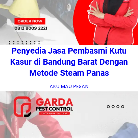
Penyedia Jasa Pembasmi Kutu
Kasur di Bandung Barat Dengan
Metode Steam Panas
AKU MAU PESAN