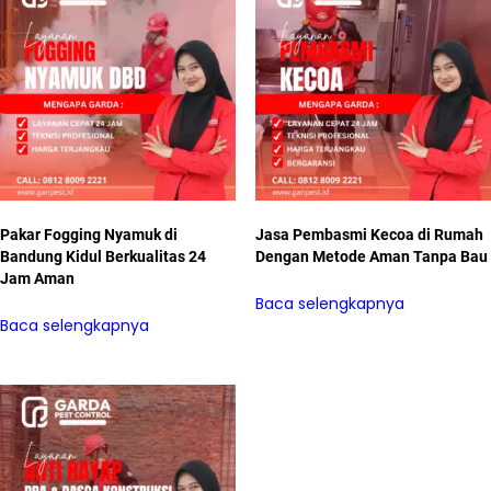
Pakar Fogging Nyamuk di
Jasa Pembasmi Kecoa di Rumah
Bandung Kidul Berkualitas 24
Dengan Metode Aman Tanpa Bau
Jam Aman
Baca selengkapnya
Baca selengkapnya