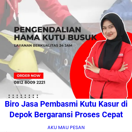
Biro Jasa Pembasmi Kutu Kasur di
Depok Bergaransi Proses Cepat
AKU MAU PESAN