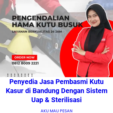
Penyedia Jasa Pembasmi Kutu
Kasur di Bandung Dengan Sistem
Uap & Sterilisasi
AKU MAU PESAN