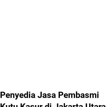
Penyedia Jasa Pembasmi
Kutu Kasur di Jakarta Utara