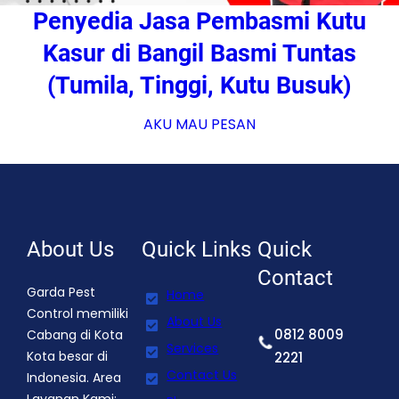
Penyedia Jasa Pembasmi Kutu
Kasur di Bangil Basmi Tuntas
(Tumila, Tinggi, Kutu Busuk)
AKU MAU PESAN
About Us
Quick Links
Quick
Contact
Garda Pest
Home
Control memiliki
About Us
0812 8009
Cabang di Kota
Services
Kota besar di
2221
Contact Us
Indonesia. Area