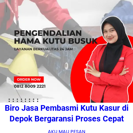
Biro Jasa Pembasmi Kutu Kasur di
Depok Bergaransi Proses Cepat
AKU MAU PESAN