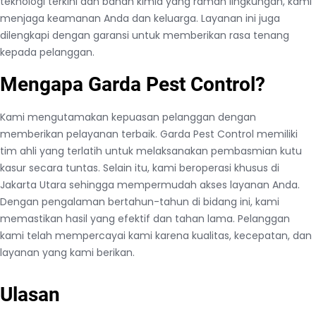
teknologi terkini dan bahan kimia yang ramah lingkungan, kami
menjaga keamanan Anda dan keluarga. Layanan ini juga
dilengkapi dengan garansi untuk memberikan rasa tenang
kepada pelanggan.
Mengapa Garda Pest Control?
Kami mengutamakan kepuasan pelanggan dengan
memberikan pelayanan terbaik. Garda Pest Control memiliki
tim ahli yang terlatih untuk melaksanakan pembasmian kutu
kasur secara tuntas. Selain itu, kami beroperasi khusus di
Jakarta Utara sehingga mempermudah akses layanan Anda.
Dengan pengalaman bertahun-tahun di bidang ini, kami
memastikan hasil yang efektif dan tahan lama. Pelanggan
kami telah mempercayai kami karena kualitas, kecepatan, dan
layanan yang kami berikan.
Ulasan