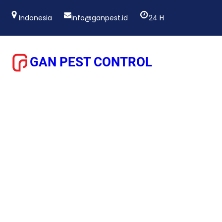
Lewati
Beranda
/
Pembasmi Kutu Kasur
/ Penyedia Jasa Pembas
ke
Indonesia
info@ganpest.id
24 H
konten
GAN PEST CONTROL