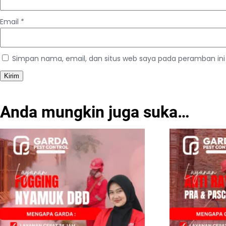
Email
*
Simpan nama, email, dan situs web saya pada peramban ini
Anda mungkin juga suka…