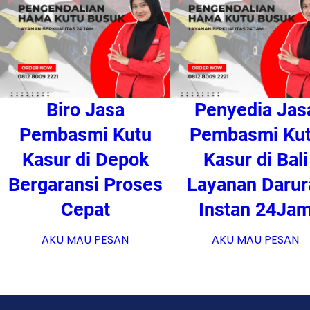
Biro Jasa
Penyedia Jas
Pembasmi Kutu
Pembasmi Ku
Kasur di Depok
Kasur di Bali
Bergaransi Proses
Layanan Darur
Cepat
Instan 24Ja
AKU MAU PESAN
AKU MAU PESAN