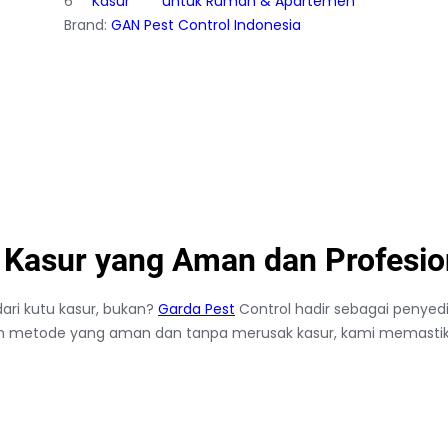
6
Kasur
untuk Rumah & Apartemen
Brand:
GAN Pest Control Indonesia
Kasur yang Aman dan Profesio
ri kutu kasur, bukan?
Garda Pest
Control hadir sebagai penyed
an metode yang aman dan tanpa merusak kasur, kami memastika