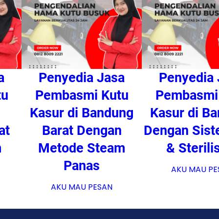
a
Penyedia Jasa
Penyedia 
tu
Pembasmi Kutu
Pembasmi
Kasur di Bandung
Kasur di B
at
Barat Dengan
Dengan Sist
m
Metode Steam
& Sterili
Panas
AKU MAU PE
AKU MAU PESAN