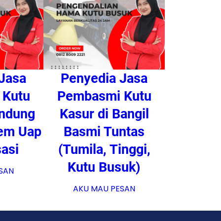
Jasa
Penyedia Jasa
 Kutu
Pembasmi Kutu
andung
Kasur di Bangil
em Uap
Basmi Tuntas
sasi
(Tumila, Tinggi,
Kutu Busuk)
SAN
AKU MAU PESAN