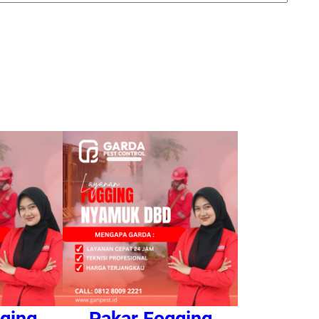
ging
Pakar Fogging