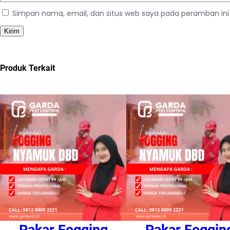
Simpan nama, email, dan situs web saya pada peramban ini
Produk Terkait
Pakar Fogging
Pakar Foggin