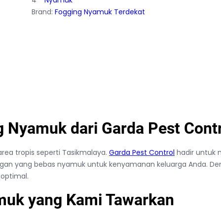
4
Nyamuk
Brand:
Fogging Nyamuk Terdekat
 Nyamuk dari Garda Pest Contr
ea tropis seperti Tasikmalaya.
Garda Pest Control
hadir untuk 
gan yang bebas nyamuk untuk kenyamanan keluarga Anda. Denga
optimal.
muk yang Kami Tawarkan