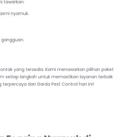
i tawarkan:
asmi nyamuk.
a gangguan.
ontak yang tersedia. Kami menawarkan pilihan paket
am setiap langkah untuk memastikan layanan terbaik
erpercaya dari Garda Pest Control hari ini!