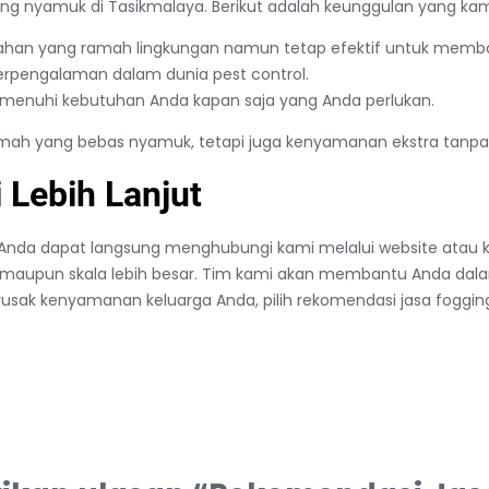
ing nyamuk di Tasikmalaya. Berikut adalah keunggulan yang kam
ahan yang ramah lingkungan namun tetap efektif untuk memb
berpengalaman dalam dunia pest control.
emenuhi kebutuhan Anda kapan saja yang Anda perlukan.
umah yang bebas nyamuk, tetapi juga kenyamanan ekstra tanp
Lebih Lanjut
 Anda dapat langsung menghubungi kami melalui website atau k
di maupun skala lebih besar. Tim kami akan membantu Anda dal
ak kenyamanan keluarga Anda, pilih rekomendasi jasa fogging t