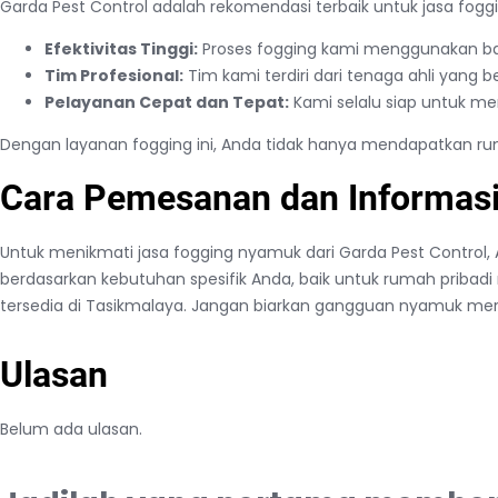
Garda Pest Control adalah rekomendasi terbaik untuk jasa fogg
Efektivitas Tinggi:
Proses fogging kami menggunakan b
Tim Profesional:
Tim kami terdiri dari tenaga ahli yang 
Pelayanan Cepat dan Tepat:
Kami selalu siap untuk m
Dengan layanan fogging ini, Anda tidak hanya mendapatkan r
Cara Pemesanan dan Informasi 
Untuk menikmati jasa fogging nyamuk dari Garda Pest Control,
berdasarkan kebutuhan spesifik Anda, baik untuk rumah priba
tersedia di Tasikmalaya. Jangan biarkan gangguan nyamuk merus
Ulasan
Belum ada ulasan.