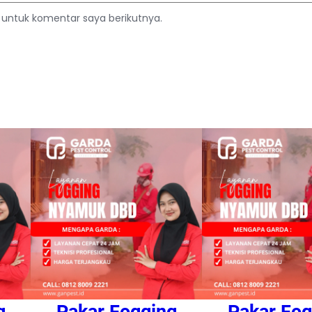
 untuk komentar saya berikutnya.
g
Pakar Fogging
Pakar Fog