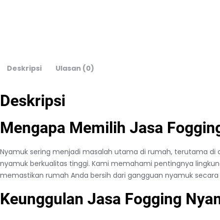
Deskripsi
Ulasan (0)
Deskripsi
Mengapa Memilih Jasa Fogging
Nyamuk sering menjadi masalah utama di rumah, terutama di ar
nyamuk berkualitas tinggi. Kami memahami pentingnya lingkun
memastikan rumah Anda bersih dari gangguan nyamuk secara 
Keunggulan Jasa Fogging Nya