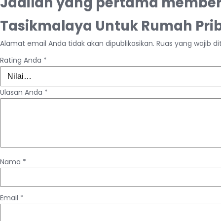
Jadilah yang pertama member
Tasikmalaya Untuk Rumah Pri
Alamat email Anda tidak akan dipublikasikan.
Ruas yang wajib d
Rating Anda
*
Ulasan Anda
*
Nama
*
Email
*