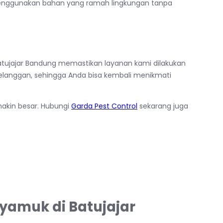
enggunakan bahan yang ramah lingkungan tanpa
ujajar Bandung memastikan layanan kami dilakukan
pelanggan, sehingga Anda bisa kembali menikmati
akin besar. Hubungi
Garda Pest Control
sekarang juga
yamuk di Batujajar