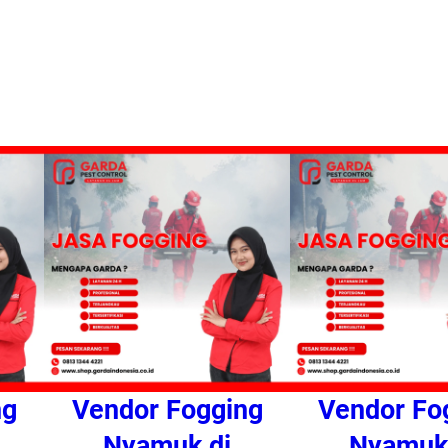
ng
Vendor Fogging
Vendor Fo
Nyamuk di
Nyamuk