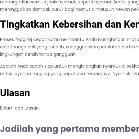
menargetkan semua jenis nyamuk, seperti nyamuk Aedes yan
meninggalkan dampak buruk bagi manusia maupun hewan peliha
Tingkatkan Kebersihan dan K
Proses fogging cepat kami membantu Anda menghindari masal
oleh tenaga ahli yang terlatih, menggunakan peralatan bertekn
lingkungan bersih tanpa gangguan.
Apakah Anda sudah siap untuk menghilangkan nyamuk di sekita
untuk layanan fogging yang cepat dan terpercaya. Nyamuk hil
Ulasan
Belum ada ulasan.
Jadilah yang pertama memberi