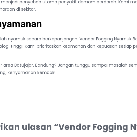
g menjadi penyebab utama penyakit demam berdarah. Kami m
raan di sekitar.
enyamanan
ah nyamuk secara berkepanjangan. Vendor Fogging Nyamuk Bat
ologi tinggi. Kami prioritaskan keamanan dan kepuasan setiap 
r area Batujajar, Bandung? Jangan tunggu sampai masalah sem
ang, kenyamanan kembali!
kan ulasan “Vendor Fogging N