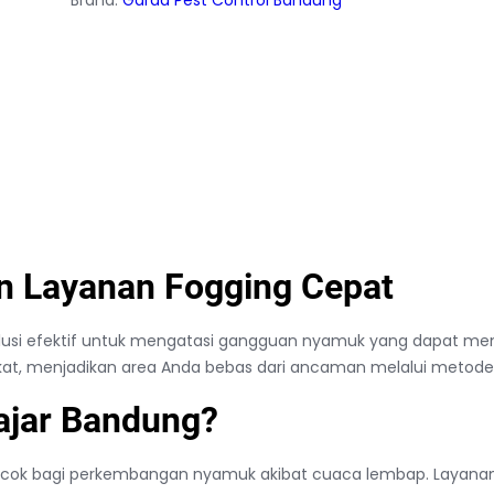
Brand:
Garda Pest Control Bandung
 Layanan Fogging Cepat
solusi efektif untuk mengatasi gangguan nyamuk yang dapat 
at, menjadikan area Anda bebas dari ancaman melalui metode 
ajar Bandung?
cocok bagi perkembangan nyamuk akibat cuaca lembap. Layanan