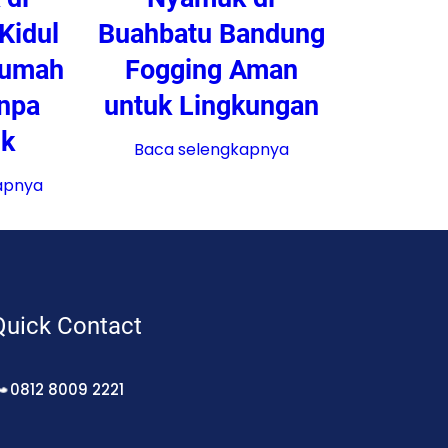
Kidul
Buahbatu Bandung
Rumah
Fogging Aman
npa
untuk Lingkungan
k
Baca selengkapnya
apnya
Quick Contact
0812 8009 2221