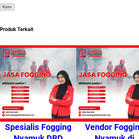
Produk Terkait
Spesialis Fogging
Vendor Foggi
Nyamuk DBD
Nyamuk di