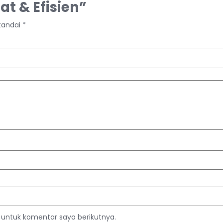
t & Efisien”
itandai
*
 untuk komentar saya berikutnya.