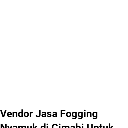
Vendor Jasa Fogging
Nyamuk di Cimahi Untuk