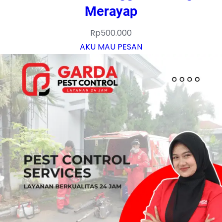
Merayap
Rp
500.000
AKU MAU PESAN