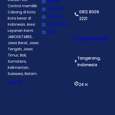
Home
Control memiliki
About Us
0812 8009
Cabang di Kota
Services
Kota besar di
2221
Contact Us
Indonesia. Area
Layanan Kami:
Blog
JABODETABEK,
info@ganpest.id
Jawa Barat, Jawa
Tengah, Jawa
Timur, Bali,
Tangerang,
Sumatera,
Indonesia
Kalimantan,
Sulawesi, Batam.
CALL US
24 H