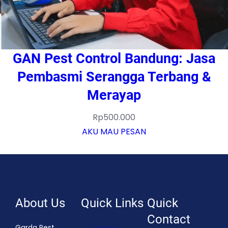
GAN Pest Control Bandung: Jasa
Pembasmi Serangga Terbang &
Merayap
Rp
500.000
AKU MAU PESAN
About Us
Quick Links
Quick
Contact
Garda Pest