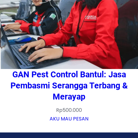
GAN Pest Control Bantul: Jasa
Pembasmi Serangga Terbang &
Merayap
Rp
500.000
AKU MAU PESAN