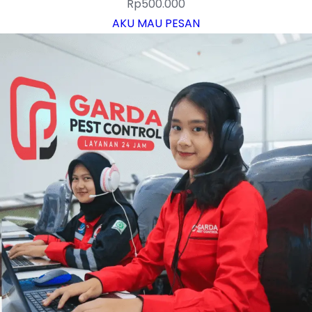
Rp
500.000
AKU MAU PESAN