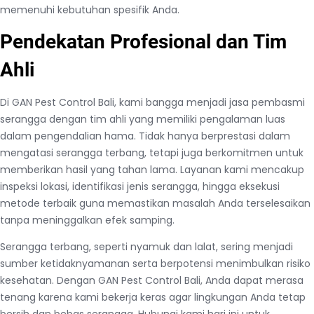
memenuhi kebutuhan spesifik Anda.
Pendekatan Profesional dan Tim
Ahli
Di GAN Pest Control Bali, kami bangga menjadi jasa pembasmi
serangga dengan tim ahli yang memiliki pengalaman luas
dalam pengendalian hama. Tidak hanya berprestasi dalam
mengatasi serangga terbang, tetapi juga berkomitmen untuk
memberikan hasil yang tahan lama. Layanan kami mencakup
inspeksi lokasi, identifikasi jenis serangga, hingga eksekusi
metode terbaik guna memastikan masalah Anda terselesaikan
tanpa meninggalkan efek samping.
Serangga terbang, seperti nyamuk dan lalat, sering menjadi
sumber ketidaknyamanan serta berpotensi menimbulkan risiko
kesehatan. Dengan GAN Pest Control Bali, Anda dapat merasa
tenang karena kami bekerja keras agar lingkungan Anda tetap
bersih dan bebas serangga. Hubungi kami hari ini untuk