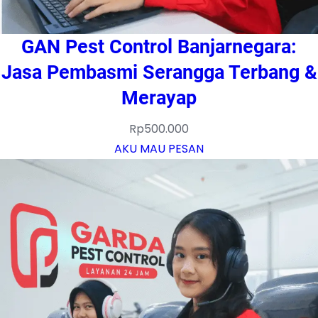
GAN Pest Control Banjarnegara:
Jasa Pembasmi Serangga Terbang &
Merayap
Rp
500.000
AKU MAU PESAN