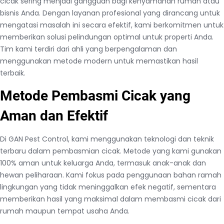
cicak sering menjadi gangguan bagi kenyamanan rumah atau
bisnis Anda. Dengan layanan profesional yang dirancang untuk
mengatasi masalah ini secara efektif, kami berkomitmen untuk
memberikan solusi pelindungan optimal untuk properti Anda.
Tim kami terdiri dari ahli yang berpengalaman dan
menggunakan metode modern untuk memastikan hasil
terbaik.
Metode Pembasmi Cicak yang
Aman dan Efektif
Di GAN Pest Control, kami menggunakan teknologi dan teknik
terbaru dalam pembasmian cicak. Metode yang kami gunakan
100% aman untuk keluarga Anda, termasuk anak-anak dan
hewan peliharaan. Kami fokus pada penggunaan bahan ramah
lingkungan yang tidak meninggalkan efek negatif, sementara
memberikan hasil yang maksimal dalam membasmi cicak dari
rumah maupun tempat usaha Anda.