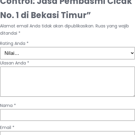
Control: Jasa Pembasmi Cicak
No. 1 di Bekasi Timur”
Alamat email Anda tidak akan dipublikasikan.
Ruas yang wajib
ditandai
*
Rating Anda
*
Ulasan Anda
*
Nama
*
Email
*