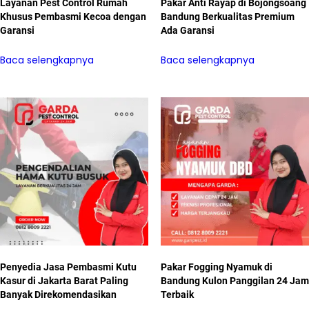
Layanan Pest Control Rumah
Pakar Anti Rayap di Bojongsoang
Khusus Pembasmi Kecoa dengan
Bandung Berkualitas Premium
Garansi
Ada Garansi
Baca selengkapnya
Baca selengkapnya
Penyedia Jasa Pembasmi Kutu
Pakar Fogging Nyamuk di
Kasur di Jakarta Barat Paling
Bandung Kulon Panggilan 24 Jam
Banyak Direkomendasikan
Terbaik