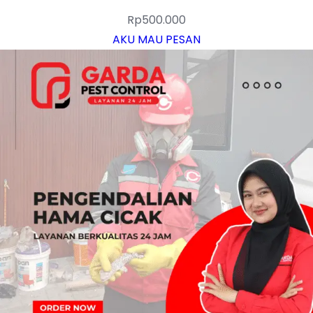
Rp
500.000
AKU MAU PESAN