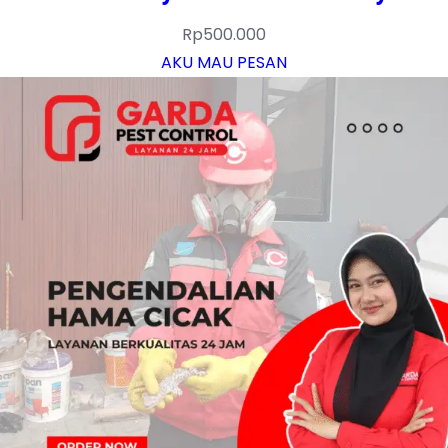
Rp
500.000
AKU MAU PESAN