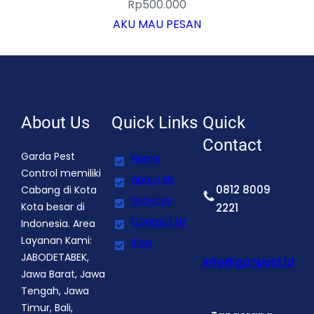
Rp
500.000
AKU MAU PESAN
About Us
Quick Links
Quick
Contact
Garda Pest
Home
Control memiliki
About Us
0812 8009
Cabang di Kota
Services
Kota besar di
2221
Contact Us
Indonesia. Area
Layanan Kami:
Blog
JABODETABEK,
info@ganpest.id
Jawa Barat, Jawa
Tengah, Jawa
Timur, Bali,