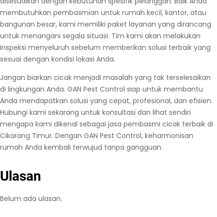
disesuaikan dengan kebutuhan spesifik pelanggan. Baik Anda
membutuhkan pembasmian untuk rumah kecil, kantor, atau
bangunan besar, kami memiliki paket layanan yang dirancang
untuk menangani segala situasi. Tim kami akan melakukan
inspeksi menyeluruh sebelum memberikan solusi terbaik yang
sesuai dengan kondisi lokasi Anda.
Jangan biarkan cicak menjadi masalah yang tak terselesaikan
di lingkungan Anda. GAN Pest Control siap untuk membantu
Anda mendapatkan solusi yang cepat, profesional, dan efisien.
Hubungi kami sekarang untuk konsultasi dan lihat sendiri
mengapa kami dikenal sebagai jasa pembasmi cicak terbaik di
Cikarang Timur. Dengan GAN Pest Control, keharmonisan
rumah Anda kembali terwujud tanpa gangguan.
Ulasan
Belum ada ulasan.