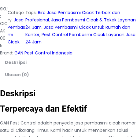
SKU
Catego
Tags:
Biro Jasa Pembasmi Cicak Terbaik dan
:
ry:
Jasa
Profesional
, 
Jasa Pembasmi Cicak & Tokek Layanan
CIC
Pembas
24 Jam
, 
Jasa Pembasmi Cicak untuk Rumah dan
AK
mi
Kantor
, 
Pest Control Pembasmi Cicak Layanan Jasa
00
Cicak
24 Jam
5
Brand:
GAN Pest Control Indonesia
Deskripsi
Ulasan (0)
Deskripsi
Terpercaya dan Efektif
GAN Pest Control adalah penyedia jasa pembasmi cicak nomor
satu di Cikarang Timur. Kami hadir untuk memberikan solusi