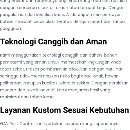
yang efektif dan terpercaya bagi Anda yang memiliki masalah
dengan kehadiran cicak di rumah atau tempat kerja. Dengan
pengalaman dan keahlian kami, Anda dapat mempercayai
bahwa masalah cicak akan teratasi dengan cepat dan tanpa
gangguan.
Teknologi Canggih dan Aman
Kami menggunakan teknologi canggih dan bahan-bahan
pembasmi yang aman untuk memastikan lingkungan Anda
tetap sehat. Proses pembasmian dilakukan dengan hati-hati
sehingga tidak menimbulkan risiko bagi anak-anak, hewan
peliharaan, maupun kualitas udara di sekitar. Dengan peralatan
modern dan teknik inovatif, kami menjamin hasil yang
maksimal dan tahan lama.
Layanan Kustom Sesuai Kebutuhan
GAN Pest Control menyediakan layanan yang sepenuhnya