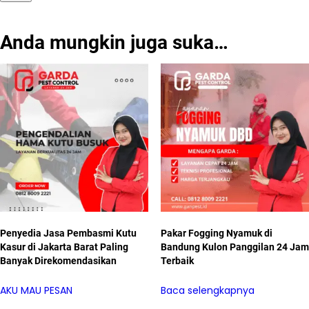
Anda mungkin juga suka…
Penyedia Jasa Pembasmi Kutu
Pakar Fogging Nyamuk di
Kasur di Jakarta Barat Paling
Bandung Kulon Panggilan 24 Jam
Banyak Direkomendasikan
Terbaik
AKU MAU PESAN
Baca selengkapnya