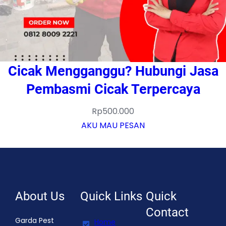
Cicak Mengganggu? Hubungi Jasa
Pembasmi Cicak Terpercaya
Rp
500.000
AKU MAU PESAN
About Us
Quick Links
Quick
Contact
Garda Pest
Home