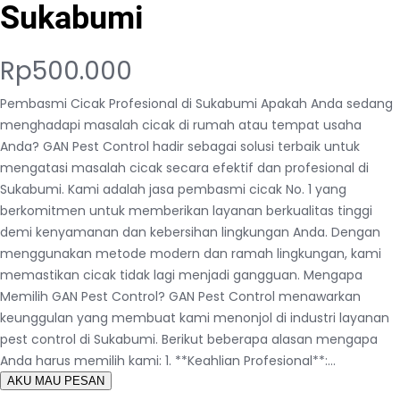
Sukabumi
Rp
500.000
Pembasmi Cicak Profesional di Sukabumi Apakah Anda sedang
menghadapi masalah cicak di rumah atau tempat usaha
Anda? GAN Pest Control hadir sebagai solusi terbaik untuk
mengatasi masalah cicak secara efektif dan profesional di
Sukabumi. Kami adalah jasa pembasmi cicak No. 1 yang
berkomitmen untuk memberikan layanan berkualitas tinggi
demi kenyamanan dan kebersihan lingkungan Anda. Dengan
menggunakan metode modern dan ramah lingkungan, kami
memastikan cicak tidak lagi menjadi gangguan. Mengapa
Memilih GAN Pest Control? GAN Pest Control menawarkan
keunggulan yang membuat kami menonjol di industri layanan
pest control di Sukabumi. Berikut beberapa alasan mengapa
Anda harus memilih kami: 1. **Keahlian Profesional**:…
AKU MAU PESAN