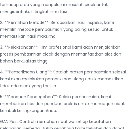
terhadap area yang mengalami masalah cicak untuk
mengidentifikasi tingkat infestasi.
2. **Pemilihan Metode**: Berdasarkan hasil inspeksi, kami
memilih metode pembasmian yang paling sesuai untuk
memastikan hasil maksimal.
3. **Pelaksanaan**: Tim profesional kami akan menjalankan
proses pembasmian cicak dengan memanfaatkan alat dan
bahan berkualitas tinggi.
4. **Pemeriksaan Ulang**: Setelah proses pembasmian selesai,
kami akan melakukan pemeriksaan ulang untuk memastikan
tidak ada cicak yang tersisa.
5. **Panduan Pencegahan**: Selain pembasmian, kami
memberikan tips dan panduan praktis untuk mencegah cicak
kembali ke lingkungan Anda.
GAN Pest Control memahami bahwa setiap kebutuhan
pelanggan berbeda, itulah sebabnya kami fleksibel dan dapat