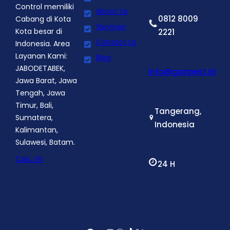
Control memiliki
About Us
0812 8009
Cabang di Kota
Services
Kota besar di
2221
Contact Us
Indonesia. Area
Layanan Kami:
Blog
JABODETABEK,
info@ganpest.id
Jawa Barat, Jawa
Tengah, Jawa
Timur, Bali,
Tangerang,
Sumatera,
Indonesia
Kalimantan,
Sulawesi, Batam.
CALL US
24 H