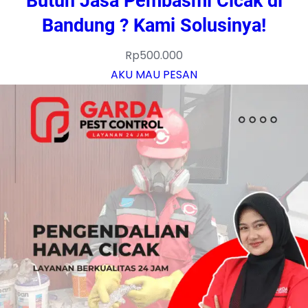
Butuh Jasa Pembasmi Cicak di
Bandung ? Kami Solusinya!
Rp
500.000
AKU MAU PESAN