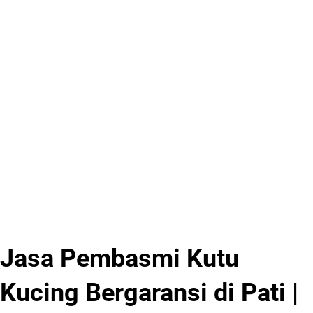
Jasa Pembasmi Kutu
Kucing Bergaransi di Pati |