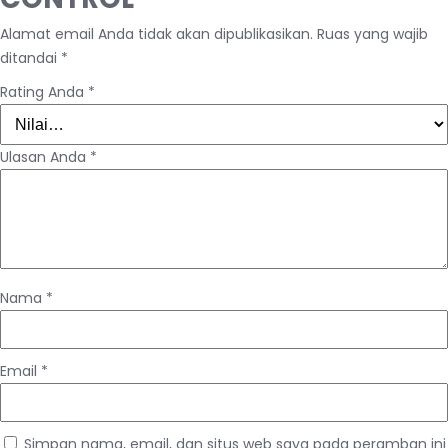
Alamat email Anda tidak akan dipublikasikan.
Ruas yang wajib
ditandai
*
Rating Anda
*
Ulasan Anda
*
Nama
*
Email
*
Simpan nama, email, dan situs web saya pada peramban ini