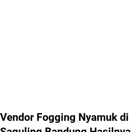
Vendor Fogging Nyamuk di
Saguling Bandung Hasilnya