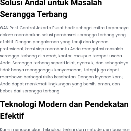
Solusi Andal untuk Masalah
Serangga Terbang
GAN Pest Control Jakarta Pusat hadir sebagai mitra terpercaya
dalam memberikan solusi pembasmi serangga terbang yang
efektif. Dengan pengalaman yang teruji dan layanan
profesional, kami siap membantu Anda mengatasi masalah
serangga terbang di rumah, kantor, maupun tempat usaha
Anda. Serangga terbang seperti lalat, nyamuk, dan sebagainya
tidak hanya mengganggu kenyamanan, tetapi juga dapat
membawa berbagai risiko kesehatan. Dengan layanan kami,
Anda dapat menikmati lingkungan yang bersih, aman, dan
bebas dari serangga terbang.
Teknologi Modern dan Pendekatan
Efektif
Kami menggunakan teknologi terkini dan metode pembasmian