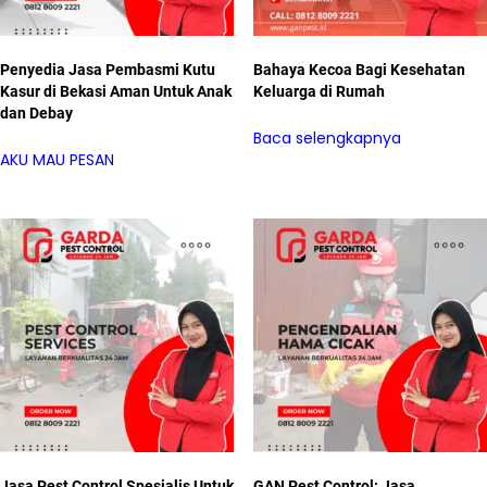
Penyedia Jasa Pembasmi Kutu
Bahaya Kecoa Bagi Kesehatan
Kasur di Bekasi Aman Untuk Anak
Keluarga di Rumah
dan Debay
Baca selengkapnya
AKU MAU PESAN
Jasa Pest Control Spesialis Untuk
GAN Pest Control: Jasa