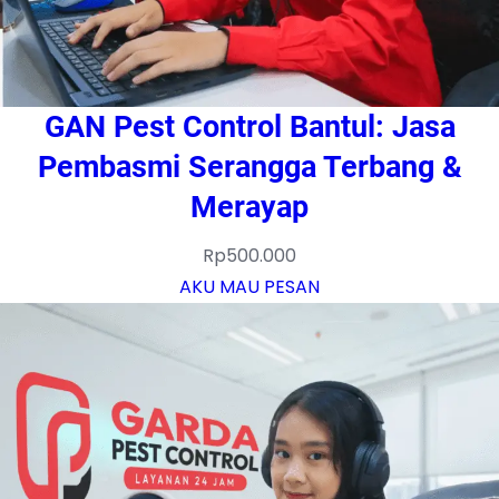
GAN Pest Control Bantul: Jasa
Pembasmi Serangga Terbang &
Merayap
Rp
500.000
AKU MAU PESAN