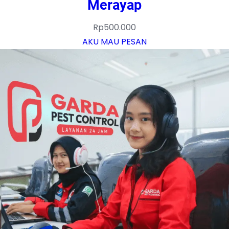
Merayap
Rp
500.000
AKU MAU PESAN