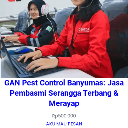
GAN Pest Control Banyumas: Jasa
Pembasmi Serangga Terbang &
Merayap
Rp
500.000
AKU MAU PESAN