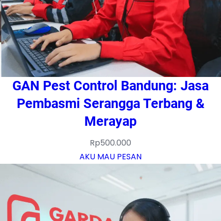
GAN Pest Control Bandung: Jasa
Pembasmi Serangga Terbang &
Merayap
Rp
500.000
AKU MAU PESAN