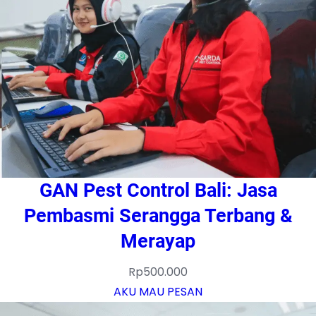
GAN Pest Control Bali: Jasa
Pembasmi Serangga Terbang &
Merayap
Rp
500.000
AKU MAU PESAN