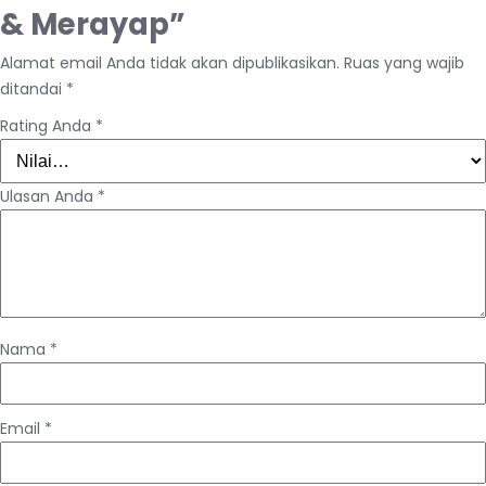
& Merayap”
Alamat email Anda tidak akan dipublikasikan.
Ruas yang wajib
ditandai
*
Rating Anda
*
Ulasan Anda
*
Nama
*
Email
*