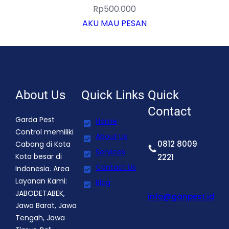
Rp
500.000
AKU MAU PESAN
About Us
Quick Links
Quick
Contact
Garda Pest
Home
Control memiliki
About Us
0812 8009
Cabang di Kota
Services
Kota besar di
2221
Contact Us
Indonesia. Area
Layanan Kami:
Blog
JABODETABEK,
info@ganpest.id
Jawa Barat, Jawa
Tengah, Jawa