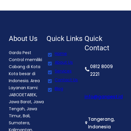
About Us
Quick Links
Quick
Contact
Garda Pest
Home
Control memiliki
About Us
0812 8009
Cabang di Kota
Services
Kota besar di
2221
Contact Us
Indonesia. Area
Layanan Kami:
Blog
JABODETABEK,
info@ganpest.id
Jawa Barat, Jawa
Tengah, Jawa
Timur, Bali,
Tangerang,
Sumatera,
Indonesia
Kalimantan,