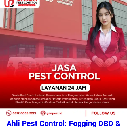
Ahli Pest Control: Fogging DBD &