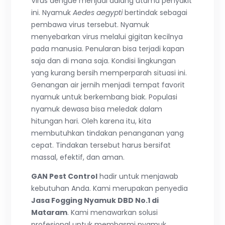
Virus dengue menjadi dalang utama penyakit
ini. Nyamuk
Aedes aegypti
bertindak sebagai
pembawa virus tersebut. Nyamuk
menyebarkan virus melalui gigitan kecilnya
pada manusia. Penularan bisa terjadi kapan
saja dan di mana saja. Kondisi lingkungan
yang kurang bersih memperparah situasi ini.
Genangan air jernih menjadi tempat favorit
nyamuk untuk berkembang biak. Populasi
nyamuk dewasa bisa meledak dalam
hitungan hari. Oleh karena itu, kita
membutuhkan tindakan penanganan yang
cepat. Tindakan tersebut harus bersifat
massal, efektif, dan aman.
GAN Pest Control
hadir untuk menjawab
kebutuhan Anda. Kami merupakan penyedia
Jasa Fogging Nyamuk DBD No.1 di
Mataram
. Kami menawarkan solusi
profesional untuk membasmi nyamuk