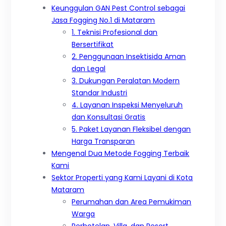
Keunggulan GAN Pest Control sebagai
Jasa Fogging No.1 di Mataram
1. Teknisi Profesional dan
Bersertifikat
2. Penggunaan Insektisida Aman
dan Legal
3. Dukungan Peralatan Modern
Standar Industri
4. Layanan Inspeksi Menyeluruh
dan Konsultasi Gratis
5. Paket Layanan Fleksibel dengan
Harga Transparan
Mengenal Dua Metode Fogging Terbaik
Kami
Sektor Properti yang Kami Layani di Kota
Mataram
Perumahan dan Area Pemukiman
Warga
Perhotelan, Villa, dan Resort