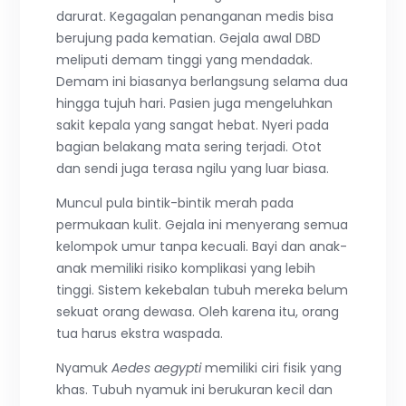
darurat. Kegagalan penanganan medis bisa
berujung pada kematian. Gejala awal DBD
meliputi demam tinggi yang mendadak.
Demam ini biasanya berlangsung selama dua
hingga tujuh hari. Pasien juga mengeluhkan
sakit kepala yang sangat hebat. Nyeri pada
bagian belakang mata sering terjadi. Otot
dan sendi juga terasa ngilu yang luar biasa.
Muncul pula bintik-bintik merah pada
permukaan kulit. Gejala ini menyerang semua
kelompok umur tanpa kecuali. Bayi dan anak-
anak memiliki risiko komplikasi yang lebih
tinggi. Sistem kekebalan tubuh mereka belum
sekuat orang dewasa. Oleh karena itu, orang
tua harus ekstra waspada.
Nyamuk
Aedes aegypti
memiliki ciri fisik yang
khas. Tubuh nyamuk ini berukuran kecil dan