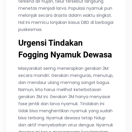
terkena air hujan, telur tersebut langsung
menetas menjadi larva. Populasi nyamuk pun
melonjak secara drastis dalam waktu singkat.
Hal ini memicu lonjakan kasus DBD di berbagai
puskesmas.
Urgensi Tindakan
Fogging Nyamuk Dewasa
Masyarakat sering menerapkan gerakan 3M
secara mandiri. Gerakan menguras, menutup,
dan mendaur ulang memang sangat bagus.
Namun, kita harus melihat keterbatasan
gerakan 3M ini. Gerakan 3M hanya menyasar
fase jentik dan larva nyamuk. Tindakan ini
tidak bisa menghentikan nyamuk yang sudah
bisa terbang. Nyamuk dewasa tetap hidup
dan aktif menyebarkan virus dengue. Nyamuk
dewasa ini terus mengancam keselamatan