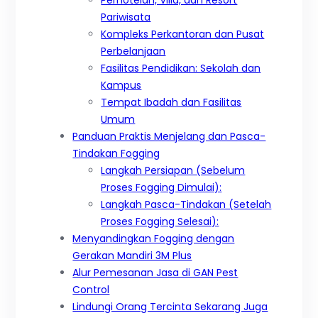
Pariwisata
Kompleks Perkantoran dan Pusat
Perbelanjaan
Fasilitas Pendidikan: Sekolah dan
Kampus
Tempat Ibadah dan Fasilitas
Umum
Panduan Praktis Menjelang dan Pasca-
Tindakan Fogging
Langkah Persiapan (Sebelum
Proses Fogging Dimulai):
Langkah Pasca-Tindakan (Setelah
Proses Fogging Selesai):
Menyandingkan Fogging dengan
Gerakan Mandiri 3M Plus
Alur Pemesanan Jasa di GAN Pest
Control
Lindungi Orang Tercinta Sekarang Juga