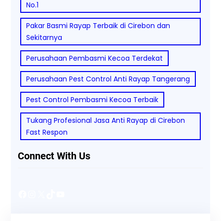
No.1
Pakar Basmi Rayap Terbaik di Cirebon dan
Sekitarnya
Perusahaan Pembasmi Kecoa Terdekat
Perusahaan Pest Control Anti Rayap Tangerang
Pest Control Pembasmi Kecoa Terbaik
Tukang Profesional Jasa Anti Rayap di Cirebon
Fast Respon
Connect With Us
Facebook
Instagram
X
TikTok
YouTube