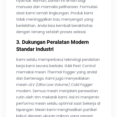
nyamuk. Namun, bahan ini aman bagi
manusia dan mamalia peliharaan. Formulasi
obat kami ramah lingkungan. Produk kami
tidak meninggalkan bau menyengat yang
berlebihan. Anda bisa kembali beraktivitas
dengan tenang setelah proses selesai.
3. Dukungan Peralatan Modern
Standar Industri
Kami selalu memperbarui teknologi peralatan
kerja kami secara berkala. GAN Pest Control
memakai mesin
Thermal Fogger
yang andal
dan bertenaga. Kami juga menyediakan
mesin
ULV (Ultra Low Volume) Cold Fogger
modern. Semua mesin menjalani perawatan
rutin oleh tim mekanik kami. Hal ini menjamin
performa mesin selalu optimal saat bekerja di
lapangan. Mesin kami menghasilkan partikel
kabut dengan ukuran mikron yang sangat