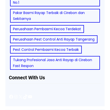
No.1
Pakar Basmi Rayap Terbaik di Cirebon dan
Sekitarnya
Perusahaan Pembasmi Kecoa Terdekat
Perusahaan Pest Control Anti Rayap Tangerang
Pest Control Pembasmi Kecoa Terbaik
Tukang Profesional Jasa Anti Rayap di Cirebon
Fast Respon
Connect With Us
Facebook
Instagram
X
TikTok
YouTube