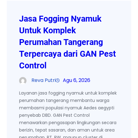
Jasa Fogging Nyamuk
Untuk Komplek
Perumahan Tangerang
Terpercaya dari GAN Pest
Control
Reva Putri
Agu 6, 2026
Layanan jasa fogging nyamuk untuk komplek
perumahan tangerang membantu warga
membasmi populasi nyamuk Aedes aegypti
penyebab DBD. GAN Pest Control
menawarkan pengasapan lingkungan secara
berizin, tepat sasaran, dan aman untuk area
perumahan, RT, RW, maupun cluster di