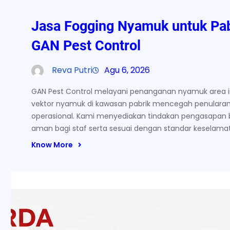
Jasa Fogging Nyamuk untuk Pab
GAN Pest Control
Reva Putri
Agu 6, 2026
GAN Pest Control melayani penanganan nyamuk area in
vektor nyamuk di kawasan pabrik mencegah penularan
operasional. Kami menyediakan tindakan pengasapan 
aman bagi staf serta sesuai dengan standar keselamata
Know More