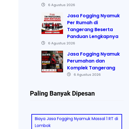
6 Agustus 2026
Jasa Fogging Nyamuk
Per Rumah di
Tangerang Beserta
Panduan Lengkapnya
6 Agustus 2026
Jasa Fogging Nyamuk
Perumahan dan
Komplek Tangerang
6 Agustus 2026
Paling Banyak Dipesan
Biaya Jasa Fogging Nyamuk Massal 1 RT di
Lombok