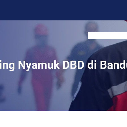
BLOG
CONTACT US
ing Nyamuk DBD di Band