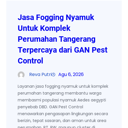
Jasa Fogging Nyamuk
Untuk Komplek
Perumahan Tangerang
Terpercaya dari GAN Pest
Control
Reva Putri
Agu 6, 2026
Layanan jasa fogging nyamuk untuk komplek
perumahan tangerang membantu warga
membasmi populasi nyamuk Aedes aegypti
penyebab DBD. GAN Pest Control
menawarkan pengasapan lingkungan secara
berizin, tepat sasaran, dan aman untuk area
perumahan, RT, RW, maupun cluster di