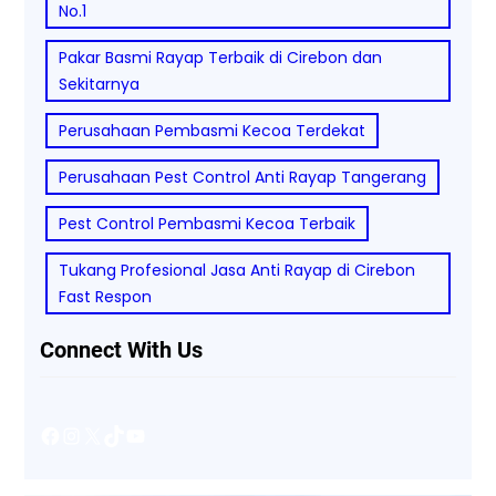
No.1
Pakar Basmi Rayap Terbaik di Cirebon dan
Sekitarnya
Perusahaan Pembasmi Kecoa Terdekat
Perusahaan Pest Control Anti Rayap Tangerang
Pest Control Pembasmi Kecoa Terbaik
Tukang Profesional Jasa Anti Rayap di Cirebon
Fast Respon
Connect With Us
Facebook
Instagram
X
TikTok
YouTube