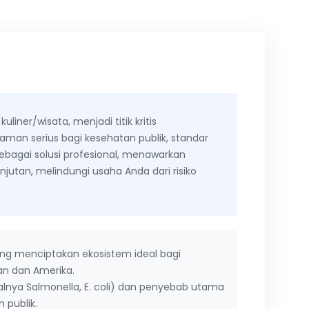
iner/wisata, menjadi titik kritis
an serius bagi kesehatan publik, standar
 sebagai solusi profesional, menawarkan
utan, melindungi usaha Anda dari risiko
ung menciptakan ekosistem ideal bagi
n dan Amerika.
lnya Salmonella, E. coli) dan penyebab utama
publik.