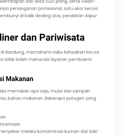
kelembapan dari area cuci piring, serta celah-
npa penanganan profesional, satu ekor kecoa
sembunyi di balik dinding atau peralatan dapur
iner dan Pariwisata
ta di Bandung, memahami risiko kehadiran kecoa
nda tidak boleh menunda layanan pembasmi
asi Makanan
ereka memakan apa saja, mulai dari sampah
k atau bahan makanan. Beberapa patogen yang
an.
encernaan.
menyebar melalui kontaminasi kuman dari kaki