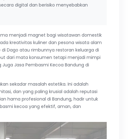
 secara digital dan berisiko menyebabkan
h lama menjadi magnet bagi wisatawan domestik
a kreativitas kuliner dan pesona wisata alam
 di Dago atau rimbunnya restoran keluarga di
uput dari mata konsumen tetapi menjadi mimpi
g Juga Jasa Pembasmi Kecoa Bandung di
kan sekadar masalah estetika. Ini adalah
tasi, dan yang paling krusial adalah reputasi
lian hama profesional di Bandung, hadir untuk
basmi kecoa yang efektif, aman, dan