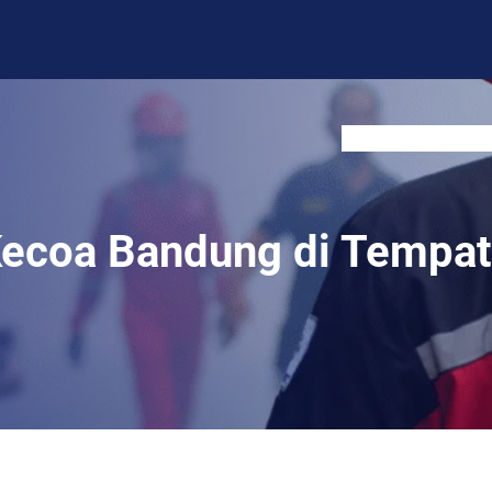
BLOG
CONTACT US
coa Bandung di Tempat 