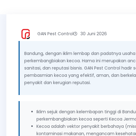
GAN Pest Control
30 Juni 2026
Bandung, dengan iklim lembap dan padatnya usaha kul
perkembangbiakan kecoa. Hama ini merupakan ancam
sanitasi, dan reputasi bisnis. GAN Pest Control hadir
pembasmian kecoa yang efektif, aman, dan berkelanj
penyakit dan kerugian reputasi.
Iklim sejuk dengan kelembapan tinggi di Band
perkembangbiakan kecoa seperti Kecoa Jerma
Kecoa adalah vektor penyakit berbahaya (misa
kontaminasi makanan, mengancam kesehatan 