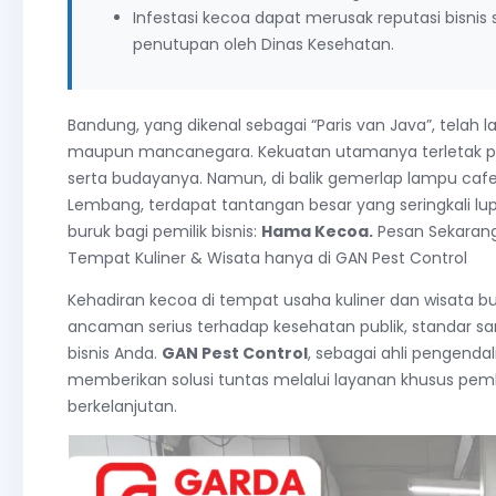
Infestasi kecoa dapat merusak reputasi bisnis
penutupan oleh Dinas Kesehatan.
Bandung, yang dikenal sebagai “Paris van Java”, tela
maupun mancanegara. Kekuatan utamanya terletak pad
serta budayanya. Namun, di balik gemerlap lampu cafe
Lembang, terdapat tantangan besar yang seringkali l
buruk bagi pemilik bisnis:
Hama Kecoa.
Pesan Sekaran
Tempat Kuliner & Wisata hanya di GAN Pest Control
Kehadiran kecoa di tempat usaha kuliner dan wisata bu
ancaman serius terhadap kesehatan publik, standar sani
bisnis Anda.
GAN Pest Control
, sebagai ahli pengenda
memberikan solusi tuntas melalui layanan khusus pem
berkelanjutan.