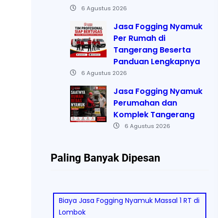
6 Agustus 2026
Jasa Fogging Nyamuk
Per Rumah di
Tangerang Beserta
Panduan Lengkapnya
6 Agustus 2026
Jasa Fogging Nyamuk
Perumahan dan
Komplek Tangerang
6 Agustus 2026
Paling Banyak Dipesan
Biaya Jasa Fogging Nyamuk Massal 1 RT di
Lombok