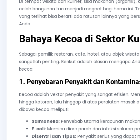
Di tempat wisata dan kuliner, sisa makanan (organik), 
celah bangunan tua menjadi magnet bagi hama ini. Ta
yang terlihat bisa berarti ada ratusan lainnya yang ber
Anda.
Bahaya Kecoa di Sektor Kul
Sebagai pemilik restoran, cafe, hotel, atau objek wisa
sangatlah penting. Berikut adalah alasan mengapa A
kecoa:
1. Penyebaran Penyakit dan Kontamin
Kecoa adalah vektor penyakit yang sangat efisien. M
hingga kotoran, lalu hinggap di atas peralatan masa
dibawa kecoa meliputi:
Salmonella:
Penyebab utama keracunan makan
E. coli:
Memicu diare parah dan infeksi saluran p
Disentri dan Tipus:
Penyakit serius yang dapat 