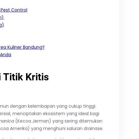
Pest Control
n)
g)
ea Kuliner Bandung?
 Anda
itik Kritis
 namun dengan kelembapan yang cukup tinggi.
rsial, menciptakan ekosistem yang ideal bagi
rmanica
(Kecoa Jerman) yang sering ditemukan
coa Amerika) yang menghuni saluran drainase.