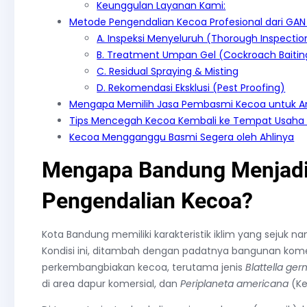
Keunggulan Layanan Kami:
Metode Pengendalian Kecoa Profesional dari GAN 
A. Inspeksi Menyeluruh (Thorough Inspectio
B. Treatment Umpan Gel (Cockroach Baitin
C. Residual Spraying & Misting
D. Rekomendasi Eksklusi (Pest Proofing)
Mengapa Memilih Jasa Pembasmi Kecoa untuk Ar
Tips Mencegah Kecoa Kembali ke Tempat Usaha
Kecoa Mengganggu Basmi Segera oleh Ahlinya
Mengapa Bandung Menjadi T
Pengendalian Kecoa?
Kota Bandung memiliki karakteristik iklim yang sejuk
Kondisi ini, ditambah dengan padatnya bangunan kome
perkembangbiakan kecoa, terutama jenis
Blattella ge
di area dapur komersial, dan
Periplaneta americana
(Ke