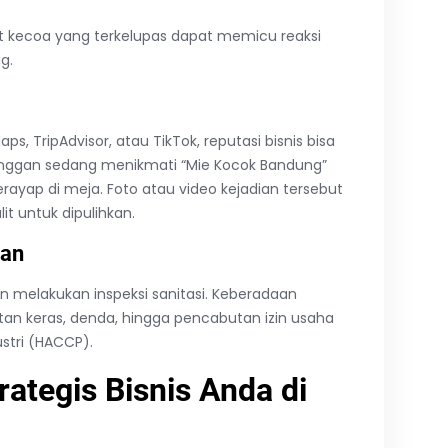
it kecoa yang terkelupas dapat memicu reaksi
g.
ps, TripAdvisor, atau TikTok, reputasi bisnis bisa
anggan sedang menikmati “Mie Kocok Bandung”
erayap di meja. Foto atau video kejadian tersebut
it untuk dipulihkan.
tan
n melakukan inspeksi sanitasi. Keberadaan
tan keras, denda, hingga pencabutan izin usaha
stri (HACCP).
rategis Bisnis Anda di