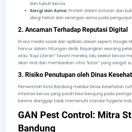
dan tubuh kecoa.
Alergi dan Asma:
Protein dalam kotoran dan kul
alergi hebat dan serangan asma pada pengunjun
2. Ancaman Terhadap Reputasi Digital
Di era media sosial dan aplikasi ulasan seperti Google Ma
hancur dalam hitungan detik. Bayangkan seorang pel
atau “Kopi Literan” favorit mereka, lalu seekor kecoa m
akan viral dan memberikan citra “kotor” yang sangat sul
3. Risiko Penutupan oleh Dinas Keseha
Pemerintah Kota Bandung melalui Dinas Kesehatan ruti
infestasi kecoa yang parah bisa berujung pada peringa
karena dianggap tidak memenuhi standar hygiene indu
GAN Pest Control: Mitra St
Bandung