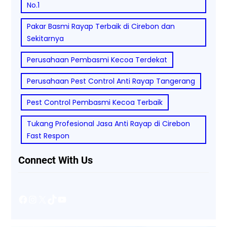
No.1
Pakar Basmi Rayap Terbaik di Cirebon dan
Sekitarnya
Perusahaan Pembasmi Kecoa Terdekat
Perusahaan Pest Control Anti Rayap Tangerang
Pest Control Pembasmi Kecoa Terbaik
Tukang Profesional Jasa Anti Rayap di Cirebon
Fast Respon
Connect With Us
Facebook
Instagram
X
TikTok
YouTube