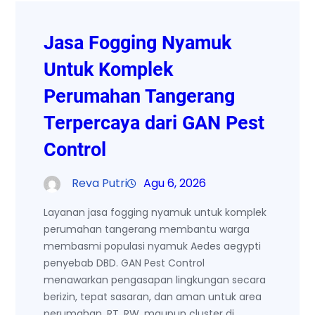
Jasa Fogging Nyamuk
Untuk Komplek
Perumahan Tangerang
Terpercaya dari GAN Pest
Control
Reva Putri
Agu 6, 2026
Layanan jasa fogging nyamuk untuk komplek
perumahan tangerang membantu warga
membasmi populasi nyamuk Aedes aegypti
penyebab DBD. GAN Pest Control
menawarkan pengasapan lingkungan secara
berizin, tepat sasaran, dan aman untuk area
perumahan, RT, RW, maupun cluster di