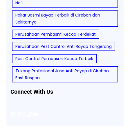
No.1
Pakar Basmi Rayap Terbaik di Cirebon dan
Sekitarnya
Perusahaan Pembasmi Kecoa Terdekat
Perusahaan Pest Control Anti Rayap Tangerang
Pest Control Pembasmi Kecoa Terbaik
Tukang Profesional Jasa Anti Rayap di Cirebon
Fast Respon
Connect With Us
Facebook
Instagram
X
TikTok
YouTube