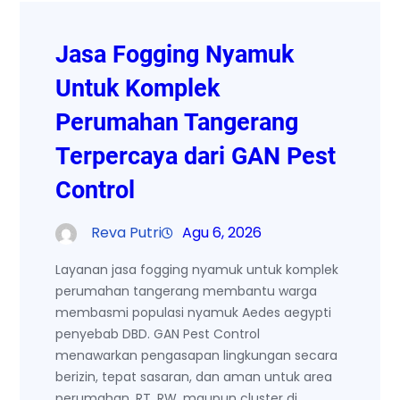
Jasa Fogging Nyamuk
Untuk Komplek
Perumahan Tangerang
Terpercaya dari GAN Pest
Control
Reva Putri
Agu 6, 2026
Layanan jasa fogging nyamuk untuk komplek
perumahan tangerang membantu warga
membasmi populasi nyamuk Aedes aegypti
penyebab DBD. GAN Pest Control
menawarkan pengasapan lingkungan secara
berizin, tepat sasaran, dan aman untuk area
perumahan, RT, RW, maupun cluster di