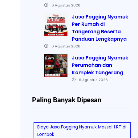
6 Agustus 2026
Jasa Fogging Nyamuk
Per Rumah di
Tangerang Beserta
Panduan Lengkapnya
6 Agustus 2026
Jasa Fogging Nyamuk
Perumahan dan
Komplek Tangerang
6 Agustus 2026
Paling Banyak Dipesan
Biaya Jasa Fogging Nyamuk Massal 1 RT di
Lombok