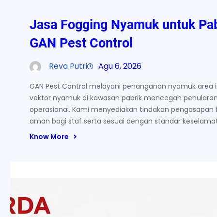
Jasa Fogging Nyamuk untuk Pab
GAN Pest Control
Reva Putri
Agu 6, 2026
GAN Pest Control melayani penanganan nyamuk area in
vektor nyamuk di kawasan pabrik mencegah penularan
operasional. Kami menyediakan tindakan pengasapan 
aman bagi staf serta sesuai dengan standar keselamata
Know More