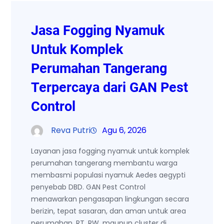
Jasa Fogging Nyamuk
Untuk Komplek
Perumahan Tangerang
Terpercaya dari GAN Pest
Control
Reva Putri
Agu 6, 2026
Layanan jasa fogging nyamuk untuk komplek
perumahan tangerang membantu warga
membasmi populasi nyamuk Aedes aegypti
penyebab DBD. GAN Pest Control
menawarkan pengasapan lingkungan secara
berizin, tepat sasaran, dan aman untuk area
perumahan, RT, RW, maupun cluster di