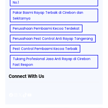
No.1
Pakar Basmi Rayap Terbaik di Cirebon dan
Sekitarnya
Perusahaan Pembasmi Kecoa Terdekat
Perusahaan Pest Control Anti Rayap Tangerang
Pest Control Pembasmi Kecoa Terbaik
Tukang Profesional Jasa Anti Rayap di Cirebon
Fast Respon
Connect With Us
Facebook
Instagram
X
TikTok
YouTube