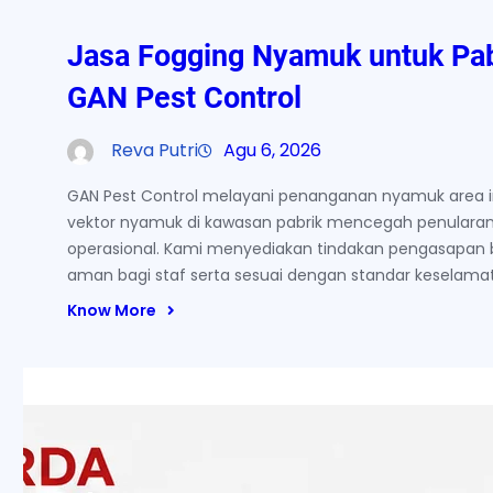
Jasa Fogging Nyamuk untuk Pab
GAN Pest Control
Reva Putri
Agu 6, 2026
GAN Pest Control melayani penanganan nyamuk area in
vektor nyamuk di kawasan pabrik mencegah penularan
operasional. Kami menyediakan tindakan pengasapan 
aman bagi staf serta sesuai dengan standar keselamata
Know More