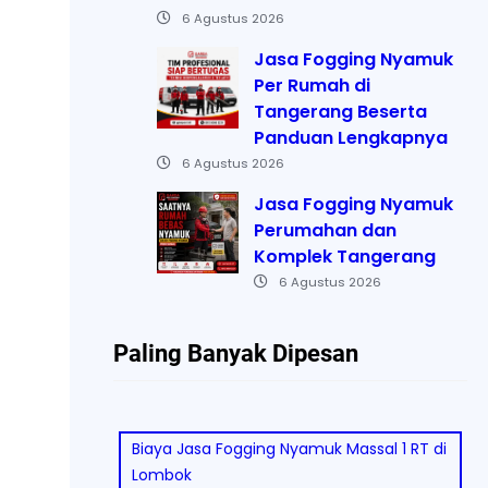
6 Agustus 2026
Jasa Fogging Nyamuk
Per Rumah di
Tangerang Beserta
Panduan Lengkapnya
6 Agustus 2026
Jasa Fogging Nyamuk
Perumahan dan
Komplek Tangerang
6 Agustus 2026
Paling Banyak Dipesan
Biaya Jasa Fogging Nyamuk Massal 1 RT di
Lombok