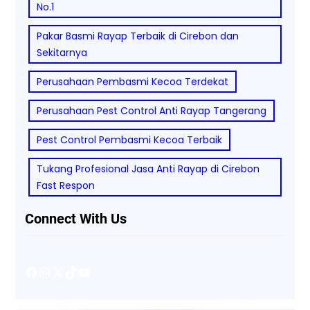
No.1
Pakar Basmi Rayap Terbaik di Cirebon dan
Sekitarnya
Perusahaan Pembasmi Kecoa Terdekat
Perusahaan Pest Control Anti Rayap Tangerang
Pest Control Pembasmi Kecoa Terbaik
Tukang Profesional Jasa Anti Rayap di Cirebon
Fast Respon
Connect With Us
Facebook
Instagram
X
TikTok
YouTube