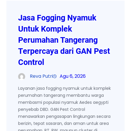
Jasa Fogging Nyamuk
Untuk Komplek
Perumahan Tangerang
Terpercaya dari GAN Pest
Control
Reva Putri
Agu 6, 2026
Layanan jasa fogging nyamuk untuk komplek
perumahan tangerang membantu warga
membasmi populasi nyamuk Aedes aegypti
penyebab DBD. GAN Pest Control
menawarkan pengasapan lingkungan secara
berizin, tepat sasaran, dan aman untuk area
perumahan, RT, RW, maupun cluster di