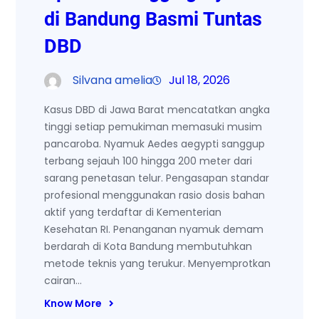
di Bandung Basmi Tuntas
DBD
Silvana amelia
Jul 18, 2026
Kasus DBD di Jawa Barat mencatatkan angka
tinggi setiap pemukiman memasuki musim
pancaroba. Nyamuk Aedes aegypti sanggup
terbang sejauh 100 hingga 200 meter dari
sarang penetasan telur. Pengasapan standar
profesional menggunakan rasio dosis bahan
aktif yang terdaftar di Kementerian
Kesehatan RI. Penanganan nyamuk demam
berdarah di Kota Bandung membutuhkan
metode teknis yang terukur. Menyemprotkan
cairan…
Know More