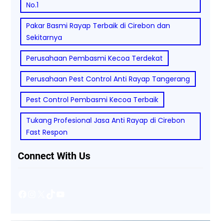
No.1
Pakar Basmi Rayap Terbaik di Cirebon dan
Sekitarnya
Perusahaan Pembasmi Kecoa Terdekat
Perusahaan Pest Control Anti Rayap Tangerang
Pest Control Pembasmi Kecoa Terbaik
Tukang Profesional Jasa Anti Rayap di Cirebon
Fast Respon
Connect With Us
Facebook
Instagram
X
TikTok
YouTube