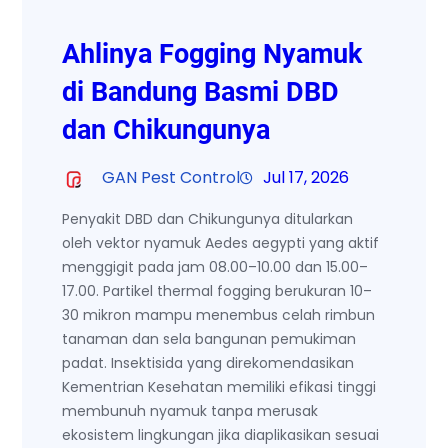
Ahlinya Fogging Nyamuk
di Bandung Basmi DBD
dan Chikungunya
GAN Pest Control
Jul 17, 2026
Penyakit DBD dan Chikungunya ditularkan
oleh vektor nyamuk Aedes aegypti yang aktif
menggigit pada jam 08.00–10.00 dan 15.00–
17.00. Partikel thermal fogging berukuran 10–
30 mikron mampu menembus celah rimbun
tanaman dan sela bangunan pemukiman
padat. Insektisida yang direkomendasikan
Kementrian Kesehatan memiliki efikasi tinggi
membunuh nyamuk tanpa merusak
ekosistem lingkungan jika diaplikasikan sesuai