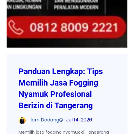
Panduan Lengkap: Tips
Memilih Jasa Fogging
Nyamuk Profesional
Berizin di Tangerang
Iam Dadang
Jul 14, 2026
Memilih jasa fogging nyamuk di Tangerang