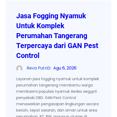
Jasa Fogging Nyamuk
Untuk Komplek
Perumahan Tangerang
Terpercaya dari GAN Pest
Control
Reva Putri
Agu 6, 2026
Layanan jasa fogging nyamuk untuk komplek
perumahan tangerang membantu warga
membasmi populasi nyamuk Aedes aegypti
penyebab DBD. GAN Pest Control
menawarkan pengasapan lingkungan secara
berizin, tepat sasaran, dan aman untuk area
perumahan, RT, RW, maupun cluster di