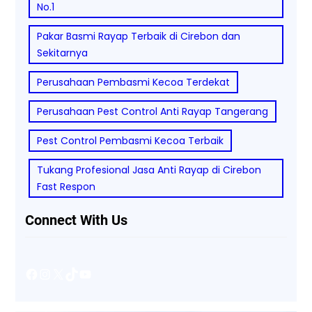
No.1
Pakar Basmi Rayap Terbaik di Cirebon dan
Sekitarnya
Perusahaan Pembasmi Kecoa Terdekat
Perusahaan Pest Control Anti Rayap Tangerang
Pest Control Pembasmi Kecoa Terbaik
Tukang Profesional Jasa Anti Rayap di Cirebon
Fast Respon
Connect With Us
Facebook
Instagram
X
TikTok
YouTube