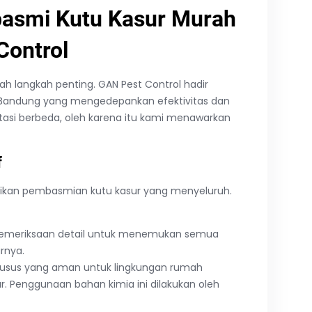
basmi Kutu Kasur Murah
Control
h langkah penting. GAN Pest Control hadir
 Bandung yang mengedepankan efektivitas dan
si berbeda, oleh karena itu kami menawarkan
f
kan pembasmian kutu kasur yang menyeluruh.
 pemeriksaan detail untuk menemukan semua
rnya.
a khusus yang aman untuk lingkungan rumah
. Penggunaan bahan kimia ini dilakukan oleh