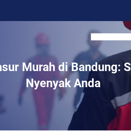
BLOG
CONTACT US
ur Murah di Bandung: So
Nyenyak Anda