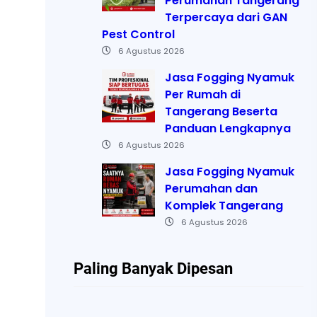
Perumahan Tangerang
Terpercaya dari GAN
Pest Control
6 Agustus 2026
Jasa Fogging Nyamuk
Per Rumah di
Tangerang Beserta
Panduan Lengkapnya
6 Agustus 2026
Jasa Fogging Nyamuk
Perumahan dan
Komplek Tangerang
6 Agustus 2026
Paling Banyak Dipesan