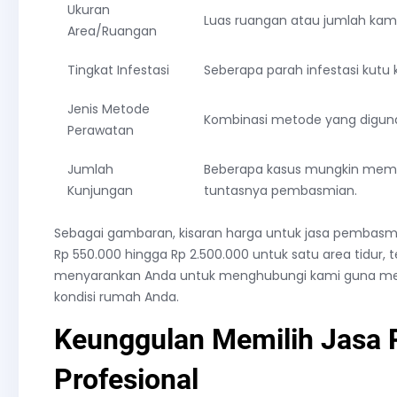
Ukuran
Luas ruangan atau jumlah kama
Area/Ruangan
Tingkat Infestasi
Seberapa parah infestasi kutu 
Jenis Metode
Kombinasi metode yang digunak
Perawatan
Jumlah
Beberapa kasus mungkin meme
Kunjungan
tuntasnya pembasmian.
Sebagai gambaran, kisaran harga untuk jasa pembasmi
Rp 550.000 hingga Rp 2.500.000 untuk satu area tidur,
menyarankan Anda untuk menghubungi kami guna men
kondisi rumah Anda.
Keunggulan Memilih Jasa
Profesional