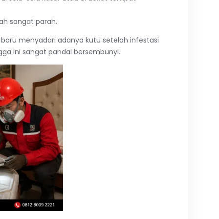
dah sangat parah.
aru menyadari adanya kutu setelah infestasi
gga ini sangat pandai bersembunyi.