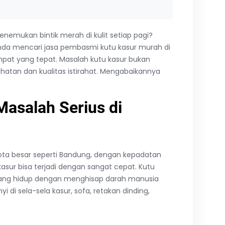
nemukan bintik merah di kulit setiap pagi?
Anda mencari jasa pembasmi kutu kasur murah di
mpat yang tepat. Masalah kutu kasur bukan
atan dan kualitas istirahat. Mengabaikannya
asalah Serius di
kota besar seperti Bandung, dengan kepadatan
asur bisa terjadi dengan sangat cepat. Kutu
l yang hidup dengan menghisap darah manusia
di sela-sela kasur, sofa, retakan dinding,