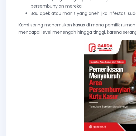
persembunyian mereka.
Bau apek atau manis yang aneh jika infestasi su
Kami sering menemukan kasus di mana pemilik rumah b
mencapai level menengah hingga tinggi, karena seran