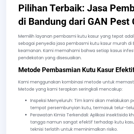
Pilihan Terbaik: Jasa Pem
di Bandung dari GAN Pest 
Memilih layanan pembasmi kutu kasur yang tepat adala
sebagai penyedia jasa pembasmi kutu kasur murah di
keamanan. Kami memahami bahwa setiap kasus infesta
pendekatan yang disesuaikan.
Metode Pembasmian Kutu Kasur Efekti
Kami menggunakan kombinasi metode untuk memasti
Metode yang kami terapkan seringkali mencakup:
Inspeksi Menyeluruh: Tim kami akan melakukan
tempat persembunyian kutu, termasuk telur-telu
Perawatan Kimia Terkendali: Aplikasi insektisid
tangga namun sangat efektif terhadap kutu kasur
teknisi terlatih untuk meminimalkan risiko.