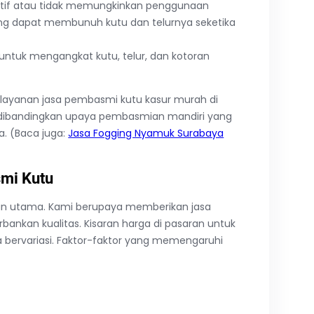
itif atau tidak memungkinkan penggunaan
g dapat membunuh kutu dan telurnya seketika
ntuk mengangkat kutu, telur, dan kotoran
layanan jasa pembasmi kutu kasur murah di
sil dibandingkan upaya pembasmian mandiri yang
a. (Baca juga:
Jasa Fogging Nyamuk Surabaya
mi Kutu
an utama. Kami berupaya memberikan jasa
nkan kualitas. Kisaran harga di pasaran untuk
bervariasi. Faktor-faktor yang memengaruhi