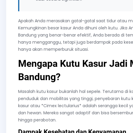
Apakah Anda merasakan gatal-gatal saat tidur atau me
Kemungkinan besar kasur Anda dihuni oleh kutu. Jika 
Bandung yang benar-benar efektif, Anda berada di te
hanya mengganggu, tetapi juga berdampak pada keseh
hanya akan memperburuk situasi.
Mengapa Kutu Kasur Jadi M
Bandung?
Masalah kutu kasur bukanlah hal sepele. Terutama di 
penduduk dan mobilitas yang tinggi, penyebaran kutu k
kasur atau *Cimex lectularius* adalah serangga keci
dan hewan. Mereka sangat adaptif dan bisa bersembunyi 
hingga perabotan.
Dampak Kesehatan dan Kenyamanan