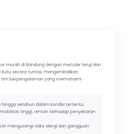
r murah di Bandung dengan metode teruji dan
si kutu secara tuntas, mengembalikan
ung tim berpengalaman yang memahami
hingga setahun dalam kondisi tertentu.
mobilitas tinggi, rentan terhadap penyebaran
pat mengurangi risiko alergi dan gangguan