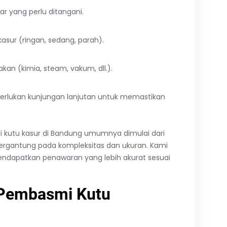
r yang perlu ditangani.
kasur (ringan, sedang, parah).
an (kimia, steam, vakum, dll.).
rlukan kunjungan lanjutan untuk memastikan
 kutu kasur di Bandung umumnya dimulai dari
 tergantung pada kompleksitas dan ukuran. Kami
dapatkan penawaran yang lebih akurat sesuai
 Pembasmi Kutu