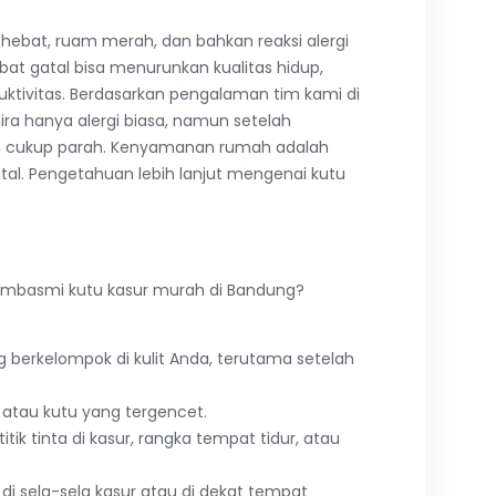
 hebat, ruam merah, dan bahkan reaksi alergi
ibat gatal bisa menurunkan kualitas hidup,
ktivitas. Berdasarkan pengalaman tim kami di
ra hanya alergi biasa, namun setelah
dah cukup parah. Kenyamanan rumah adalah
tal. Pengetahuan lebih lanjut mengenai kutu
mbasmi kutu kasur murah di Bandung?
ng berkelompok di kulit Anda, terutama setelah
an atau kutu yang tergencet.
titik tinta di kasur, rangka tempat tidur, atau
di sela-sela kasur atau di dekat tempat