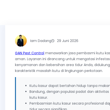
Iam Dadang
29 Juni 2026
GAN Pest Control
menawarkan jasa pembasmi kutu kasu
aman. Layanan ini dirancang untuk mengatasi infesta
kenyamanan dan kebersihan area tidur Anda, diduk
karakteristik masalah kutu di lingkungan perkotaan.
Kutu kasur dapat bertahan hidup tanpa makan 
Bandung, dengan populasi padat dan aktivitas 
kutu kasur.
Pembasmian kutu kasur secara profesional da
tidur secara signifikan.