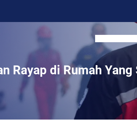
BLOG
CONTACT US
an Rayap di Rumah Yang 