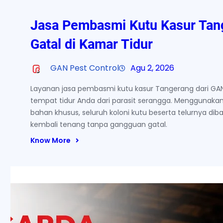
Jasa Pembasmi Kutu Kasur Tang
Gatal di Kamar Tidur
GAN Pest Control
Agu 2, 2026
Layanan jasa pembasmi kutu kasur Tangerang dari G
tempat tidur Anda dari parasit serangga. Menggunak
bahan khusus, seluruh koloni kutu beserta telurnya di
kembali tenang tanpa gangguan gatal.
Know More