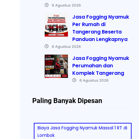
6 Agustus 2026
Jasa Fogging Nyamuk
Per Rumah di
Tangerang Beserta
Panduan Lengkapnya
6 Agustus 2026
Jasa Fogging Nyamuk
Perumahan dan
Komplek Tangerang
6 Agustus 2026
Paling Banyak Dipesan
Biaya Jasa Fogging Nyamuk Massal 1 RT di
Lombok