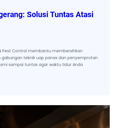
erang: Solusi Tuntas Atasi
AN Pest Control membantu membersihkan
an gabungan teknik uap panas dan penyemprotan
basmi sampai tuntas agar waktu tidur Anda