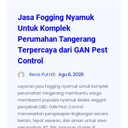
Jasa Fogging Nyamuk
Untuk Komplek
Perumahan Tangerang
Terpercaya dari GAN Pest
Control
Reva Putri
Agu 6, 2026
Layanan jasa fogging nyamuk untuk komplek
perumahan tangerang membantu warga
membasmi populasi nyamuk Aedes aegypti
penyebab DBD. GAN Pest Control
menawarkan pengasapan lingkungan secara
berizin, tepat sasaran, dan aman untuk area
perumahan, RT, RW, maupun cluster di