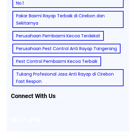
No.1
Pakar Basmi Rayap Terbaik di Cirebon dan
Sekitarnya
Perusahaan Pembasmi Kecoa Terdekat
Perusahaan Pest Control Anti Rayap Tangerang
Pest Control Pembasmi Kecoa Terbaik
Tukang Profesional Jasa Anti Rayap di Cirebon
Fast Respon
Connect With Us
Facebook
Instagram
X
TikTok
YouTube